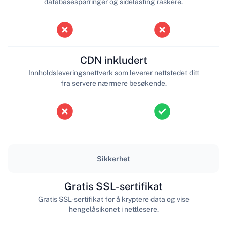
databasespørringer og sidelasting raskere.
CDN inkludert
Innholdsleveringsnettverk som leverer nettstedet ditt
fra servere nærmere besøkende.
Sikkerhet
Gratis SSL-sertifikat
Gratis SSL-sertifikat for å kryptere data og vise
hengelåsikonet i nettlesere.