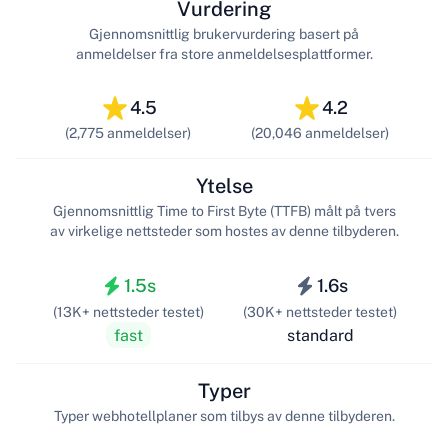
Vurdering
Gjennomsnittlig brukervurdering basert på
anmeldelser fra store anmeldelsesplattformer.
4.5
4.2
(2,775 anmeldelser)
(20,046 anmeldelser)
Ytelse
Gjennomsnittlig Time to First Byte (TTFB) målt på tvers
av virkelige nettsteder som hostes av denne tilbyderen.
1.5s
1.6s
(13K+ nettsteder testet)
(30K+ nettsteder testet)
fast
standard
Typer
Typer webhotellplaner som tilbys av denne tilbyderen.