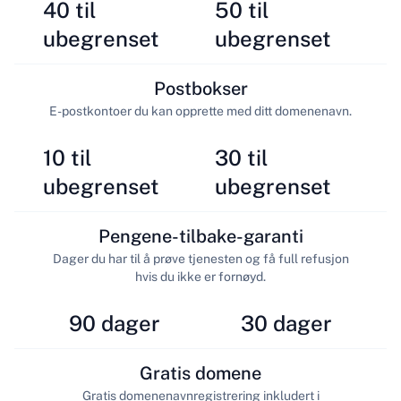
40 til
50 til
ubegrenset
ubegrenset
Postbokser
E-postkontoer du kan opprette med ditt domenenavn.
10 til
30 til
ubegrenset
ubegrenset
Pengene-tilbake-garanti
Dager du har til å prøve tjenesten og få full refusjon
hvis du ikke er fornøyd.
90 dager
30 dager
Gratis domene
Gratis domenenavnregistrering inkludert i