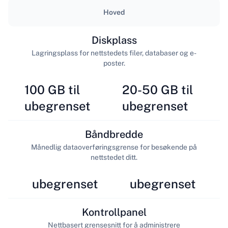
Hoved
Diskplass
Lagringsplass for nettstedets filer, databaser og e-
poster.
100 GB til
20-50 GB til
ubegrenset
ubegrenset
Båndbredde
Månedlig dataoverføringsgrense for besøkende på
nettstedet ditt.
ubegrenset
ubegrenset
Kontrollpanel
Nettbasert grensesnitt for å administrere