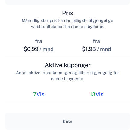
Pris
Månedlig startpris for den billigste tilgjengelige
webhotellplanen fra denne tilbyderen.
fra
fra
$0.99
/ mnd
$1.98
/ mnd
Aktive kuponger
Antall aktive rabattkuponger og tilbud tilgjengelig for
denne tilbyderen.
7
Vis
13
Vis
Data