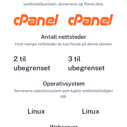
webhotellkontoen, domenene og filene dine.
Antall nettsteder
Hvor mange nettsteder du kan hoste på denne planen.
2 til
3 til
ubegrenset
ubegrenset
Operativsystem
Serverens operativsystem som kjører webhotellmiljøet
ditt.
Linux
Linux