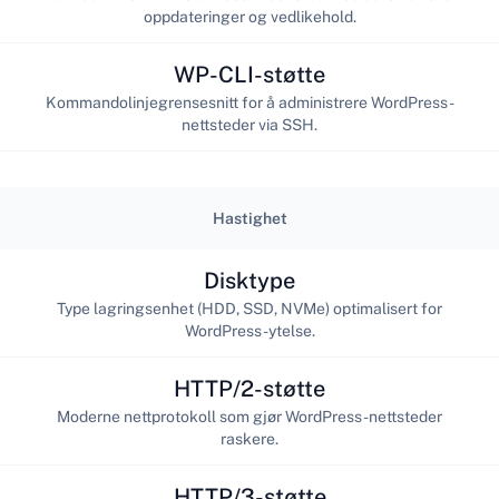
oppdateringer og vedlikehold.
WP-CLI-støtte
Kommandolinjegrensesnitt for å administrere WordPress-
nettsteder via SSH.
Hastighet
Disktype
Type lagringsenhet (HDD, SSD, NVMe) optimalisert for
WordPress-ytelse.
HTTP/2-støtte
Moderne nettprotokoll som gjør WordPress-nettsteder
raskere.
HTTP/3-støtte