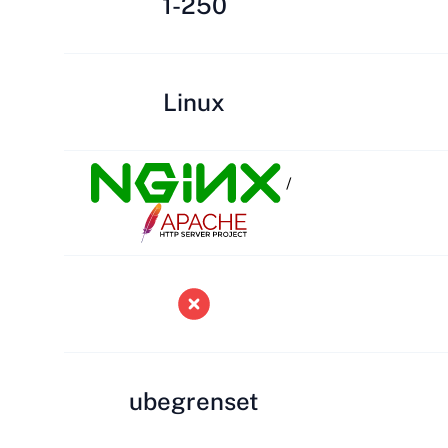
1-250
Linux
/
ubegrenset