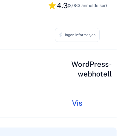
4.3
(2,083 anmeldelser)
Ingen informasjon
WordPress-
webhotell
Vis