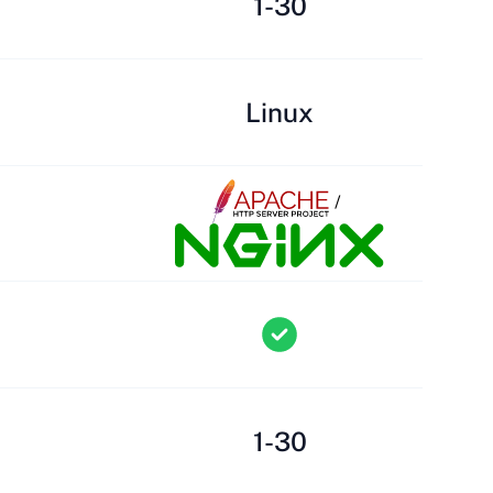
1-30
Linux
/
1-30