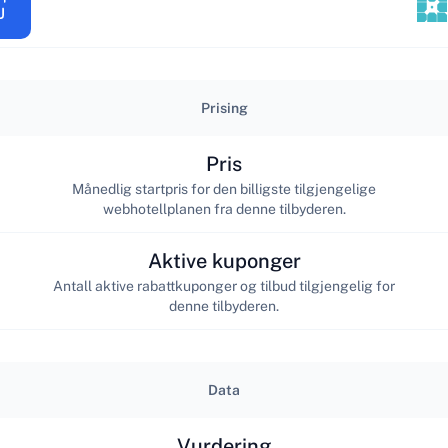
Prising
Pris
Månedlig startpris for den billigste tilgjengelige
webhotellplanen fra denne tilbyderen.
Aktive kuponger
Antall aktive rabattkuponger og tilbud tilgjengelig for
denne tilbyderen.
Data
Vurdering