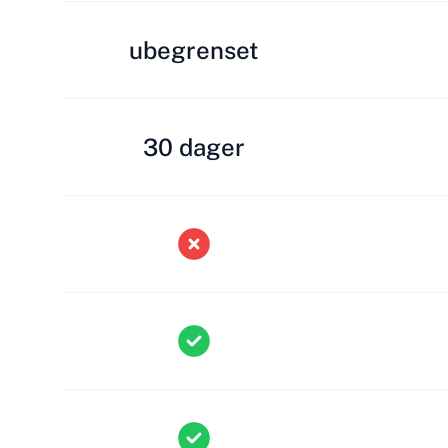
ubegrenset
30 dager