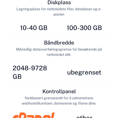
Diskplass
Lagringsplass for nettstedets filer, databaser og e-
poster.
10-40 GB
100-300 GB
Båndbredde
Månedlig dataoverføringsgrense for besøkende på
nettstedet ditt.
2048-9728
ubegrenset
GB
Kontrollpanel
Nettbasert grensesnitt for å administrere
webhotellkontoen, domenene og filene dine.
other