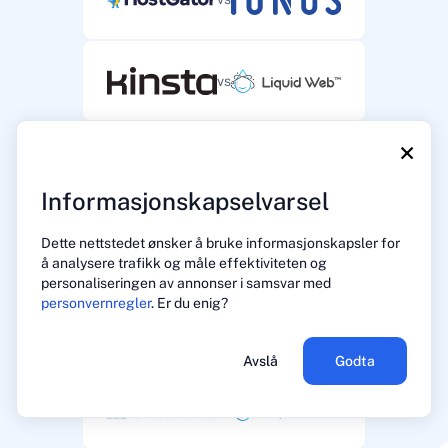
vs
×
vs
Informasjonskapselvarsel
Dette nettstedet ønsker å bruke informasjonskapsler for
vs
å analysere trafikk og måle effektiviteten og
personaliseringen av annonser i samsvar med
personvernregler
. Er du enig?
vs
Avslå
Godta
vs