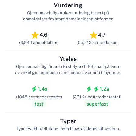
Vurdering
Gjennomsnittlig brukervurdering basert på
anmeldelser fra store anmeldelsesplattformer.
4.6
4.7
(3,844 anmeldelser)
(65,742 anmeldelser)
Ytelse
Gjennomsnittlig Time to First Byte (TTFB) målt på tvers
av virkelige nettsteder som hostes av denne tilbyderen.
1.4s
1.2s
(1848 nettsteder testet)
(331K+ nettsteder testet)
fast
superfast
Typer
Typer webhotellplaner som tilbys av denne tilbyderen.