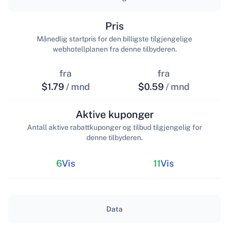
Pris
Månedlig startpris for den billigste tilgjengelige
webhotellplanen fra denne tilbyderen.
fra
fra
$1.79
/ mnd
$0.59
/ mnd
Aktive kuponger
Antall aktive rabattkuponger og tilbud tilgjengelig for
denne tilbyderen.
6
Vis
11
Vis
Data