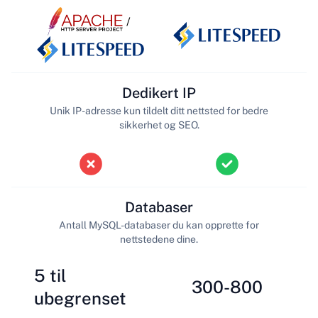
/
Dedikert IP
Unik IP-adresse kun tildelt ditt nettsted for bedre
sikkerhet og SEO.
Databaser
Antall MySQL-databaser du kan opprette for
nettstedene dine.
5 til
300-800
ubegrenset