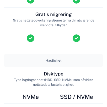
Gratis migrering
Gratis nettstedoverføringstjeneste fra din nåværende
webhotelltilbyder.
Hastighet
Disktype
Type lagringsenhet (HDD, SSD, NVMe) som påvirker
nettstedets lastehastighet.
NVMe
SSD / NVMe