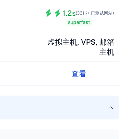
1.2s
(331K+ 已测试网站)
superfast
虚拟主机, VPS, 邮箱
主机
查看