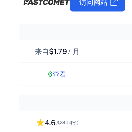
访问网站
来自
$1.79
/ 月
6
查看
4.6
(3,844 评价)