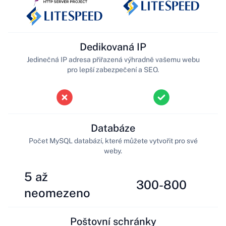
Dedikovaná IP
Jedinečná IP adresa přiřazená výhradně vašemu webu
pro lepší zabezpečení a SEO.
Databáze
Počet MySQL databází, které můžete vytvořit pro své
weby.
5 až
300-800
neomezeno
Poštovní schránky