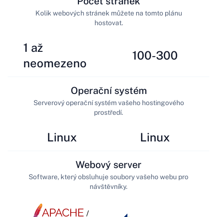
Počet stránek
Kolik webových stránek můžete na tomto plánu
hostovat.
1 až
100-300
neomezeno
Operační systém
Serverový operační systém vašeho hostingového
prostředí.
Linux
Linux
Webový server
Software, který obsluhuje soubory vašeho webu pro
návštěvníky.
/