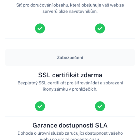
Síť pro doručování obsahu, která obsluhuje váš web ze
serverů blíže návštěvníkům.
Zabezpečení
SSL certifikát zdarma
Bezplatný SSL certifikát pro šifrování dat a zobrazení
ikony zámku v prohlížečích.
Garance dostupnosti SLA
Dohoda o úrovni služeb zaručující dostupnost vašeho
webu po určité procento času.