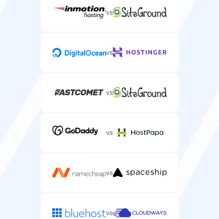
vs
Podpora přes live chat
Podpora v reálném čase přes chat pro naléhavé
vs
problémy se serverem.
vs
Telefonická podpora
Telefonická podpora pro složité problémy se
vs
serverovým hostingem.
vs
vs