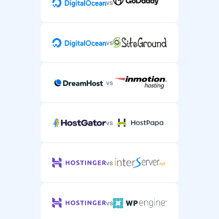
vs
vs
vs
vs
vs
vs