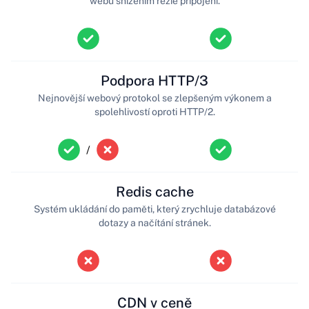
webů snížením režie připojení.
Podpora HTTP/3
Nejnovější webový protokol se zlepšeným výkonem a
spolehlivostí oproti HTTP/2.
/
Redis cache
Systém ukládání do paměti, který zrychluje databázové
dotazy a načítání stránek.
CDN v ceně