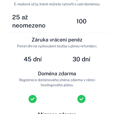
E-mailové účty, které můžete vytvořit s vaší doménou.
25 až
100
neomezeno
Záruka vrácení peněz
Počet dní na vyzkoušení služby s plnou refundací.
45 dní
30 dní
Doména zdarma
Registrace doménového jména zdarma v rámci
hostingového plánu.