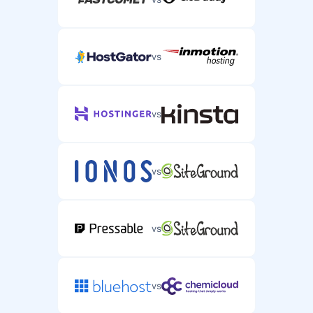
vs
vs
vs
vs
vs