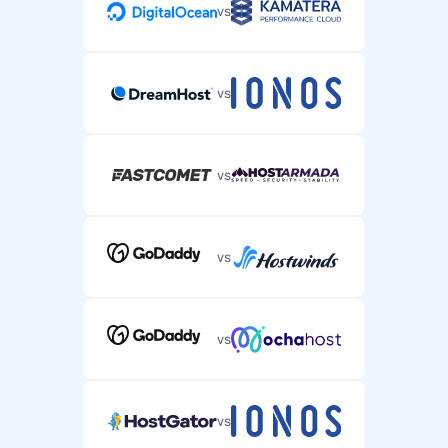
vs
vs
vs
vs
vs
vs