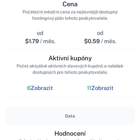
Cena
Počáteční měsíční cena za nejlevnější dostupný
hostingový plán tohoto poskytovatele.
od
od
$1.79
/ měs.
$0.59
/ měs.
Aktivní kupóny
Počet aktuálně aktivních slevových kupónů a nabídek
dostupných pro tohoto poskytovatele.
6
Zobrazit
11
Zobrazit
Data
Hodnocení