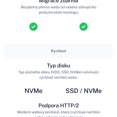
Migrace zdarma
Bezplatný přenos webu od vašeho stávajícího
poskytovatele hostingu.
Rychlost
Typ disku
Typ úložného disku (HDD, SSD, NVMe) ovlivňující
rychlost načítání webu.
NVMe
SSD / NVMe
Podpora HTTP/2
Moderní webový protokol, který zrychluje načítání