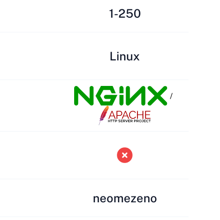
1-250
Linux
/
neomezeno