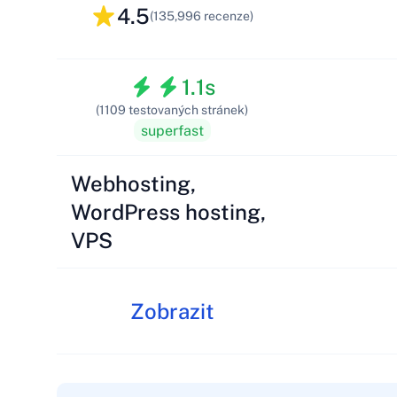
4.5
(135,996 recenze)
1.1s
(1109 testovaných stránek)
superfast
Webhosting,
WordPress hosting,
VPS
Zobrazit