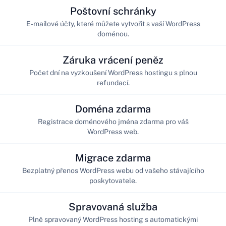
Poštovní schránky
E-mailové účty, které můžete vytvořit s vaší WordPress
doménou.
Záruka vrácení peněz
Počet dní na vyzkoušení WordPress hostingu s plnou
refundací.
Doména zdarma
Registrace doménového jména zdarma pro váš
WordPress web.
Migrace zdarma
Bezplatný přenos WordPress webu od vašeho stávajícího
poskytovatele.
Spravovaná služba
Plně spravovaný WordPress hosting s automatickými