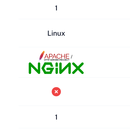
1
Linux
/
1