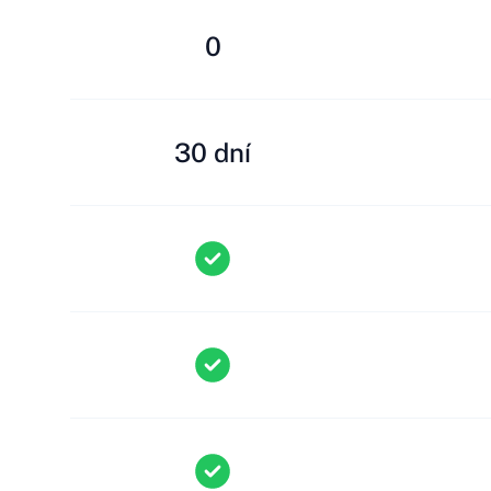
0
30 dní