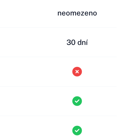
neomezeno
30 dní