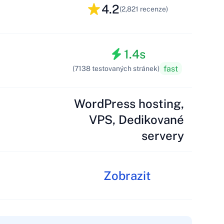
4.2
(2,821 recenze)
1.4s
fast
(7138 testovaných stránek)
WordPress hosting,
VPS, Dedikované
servery
Zobrazit