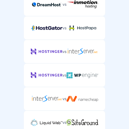
vs
vs
vs
vs
vs
vs