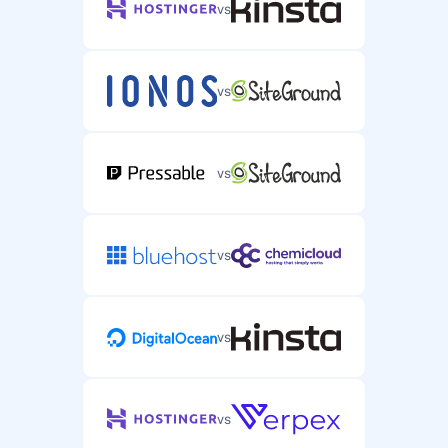
vs
vs
vs
vs
vs
vs