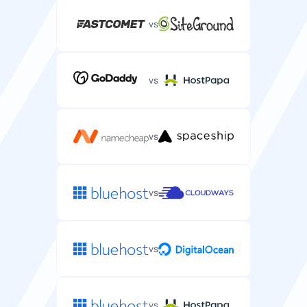
vs
vs
vs
vs
vs
vs