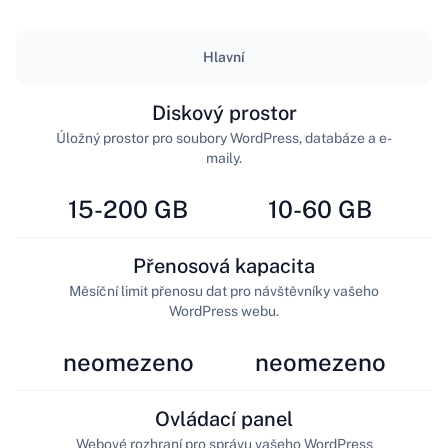
Hlavní
Diskový prostor
Úložný prostor pro soubory WordPress, databáze a e-
maily.
15-200 GB
10-60 GB
Přenosová kapacita
Měsíční limit přenosu dat pro návštěvníky vašeho
WordPress webu.
neomezeno
neomezeno
Ovládací panel
Webové rozhraní pro správu vašeho WordPress