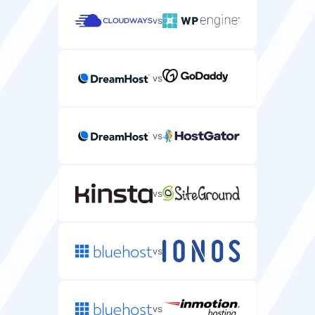
vs
vs
vs
vs
vs
vs