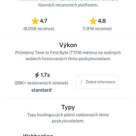
hlavních recenzních platforem.
4.7
4.8
(8,058 recenze)
(1,918 recenze)
Výkon
Průměrný Time to First Byte (TTFB) měřený na reálných
webech hostovaných tímto poskytovatelem.
1.7s
Žádné informace
(28K+ testovaných stránek)
standard
Typy
Typy hostingových plánů nabízených tímto
poskytovatelem.