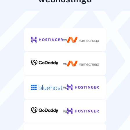
vs
vs
vs
vs