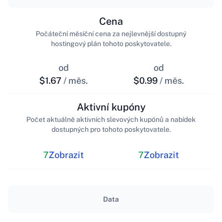
Cena
Počáteční měsíční cena za nejlevnější dostupný
hostingový plán tohoto poskytovatele.
od
od
$1.67
/ měs.
$0.99
/ měs.
Aktivní kupóny
Počet aktuálně aktivních slevových kupónů a nabídek
dostupných pro tohoto poskytovatele.
7
Zobrazit
7
Zobrazit
Data