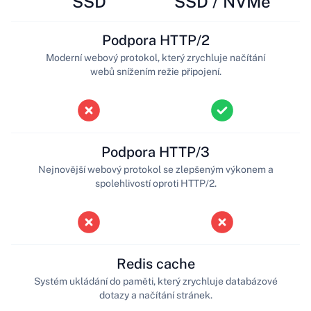
SSD
SSD / NVMe
Podpora HTTP/2
Moderní webový protokol, který zrychluje načítání
webů snížením režie připojení.
Podpora HTTP/3
Nejnovější webový protokol se zlepšeným výkonem a
spolehlivostí oproti HTTP/2.
Redis cache
Systém ukládání do paměti, který zrychluje databázové
dotazy a načítání stránek.