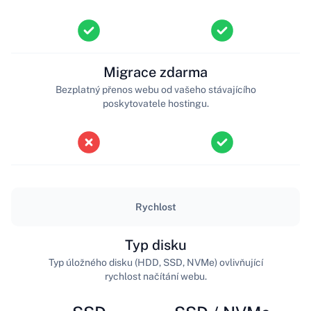
Migrace zdarma
Bezplatný přenos webu od vašeho stávajícího
poskytovatele hostingu.
Rychlost
Typ disku
Typ úložného disku (HDD, SSD, NVMe) ovlivňující
rychlost načítání webu.