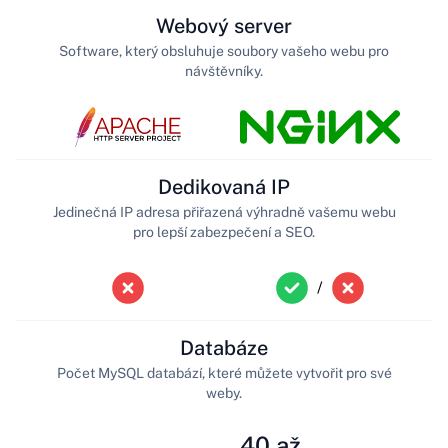
Webový server
Software, který obsluhuje soubory vašeho webu pro
návštěvníky.
Dedikovaná IP
Jedinečná IP adresa přiřazená výhradně vašemu webu
pro lepší zabezpečení a SEO.
/
Databáze
Počet MySQL databází, které můžete vytvořit pro své
weby.
40 až