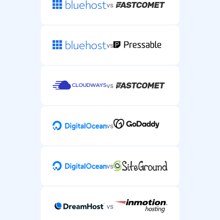
vs
vs
vs
vs
vs
vs