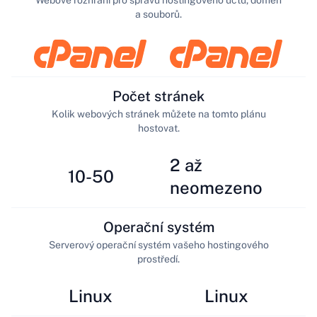
Webové rozhraní pro správu hostingového účtu, domén
a souborů.
Počet stránek
Kolik webových stránek můžete na tomto plánu
hostovat.
2 až
10-50
neomezeno
Operační systém
Serverový operační systém vašeho hostingového
prostředí.
Linux
Linux