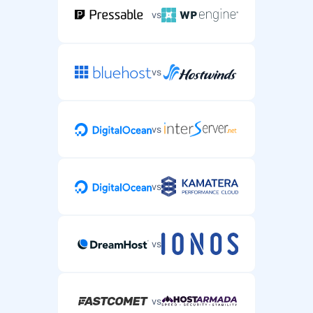
vs
vs
vs
vs
vs
vs