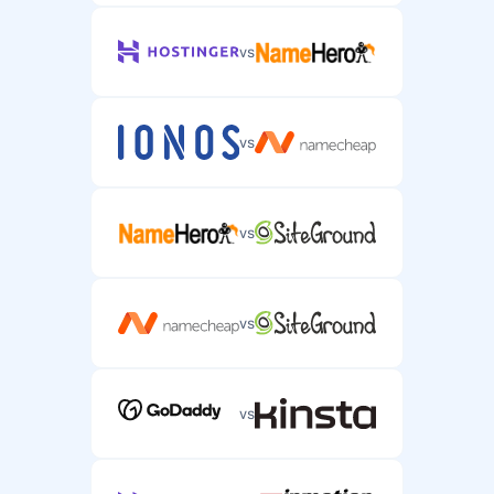
vs
vs
vs
vs
vs