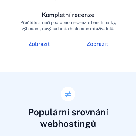
Kompletní recenze
Přečtěte si naši podrobnou recenzi s benchmarky,
výhodami, nevýhodami a hodnoceními uživatelů.
Zobrazit
Zobrazit
Populární srovnání
webhostingů