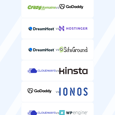
vs
vs
vs
vs
vs
vs