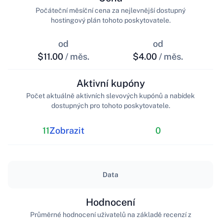
Počáteční měsíční cena za nejlevnější dostupný
hostingový plán tohoto poskytovatele.
od
od
$11.00
/ měs.
$4.00
/ měs.
Aktivní kupóny
Počet aktuálně aktivních slevových kupónů a nabídek
dostupných pro tohoto poskytovatele.
11
Zobrazit
0
Data
Hodnocení
Průměrné hodnocení uživatelů na základě recenzí z