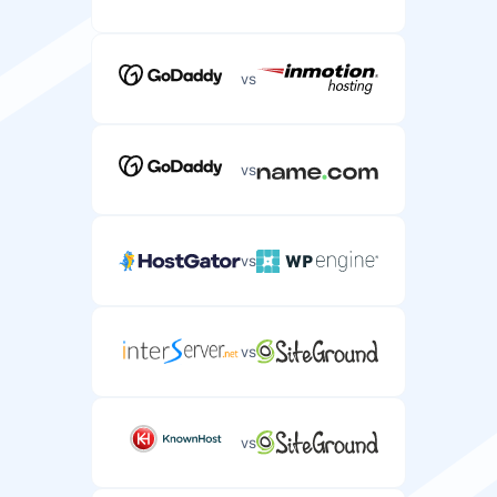
vs
vs
vs
vs
vs