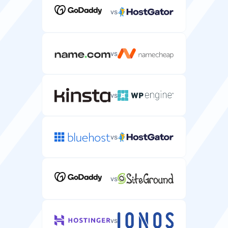
vs
vs
vs
vs
vs
vs