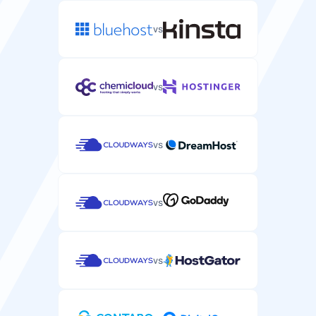
vs
vs
vs
vs
vs