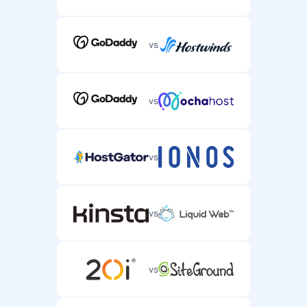
vs
vs
vs
vs
vs