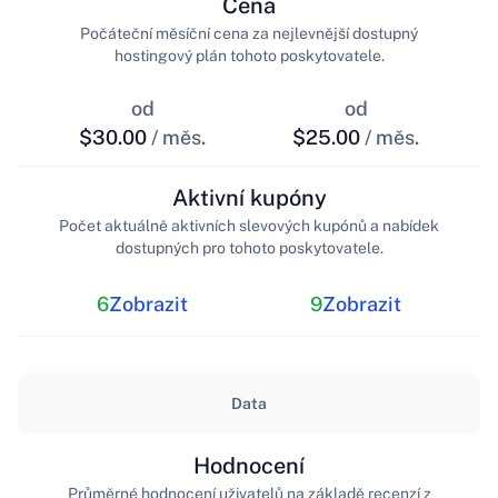
Cena
Počáteční měsíční cena za nejlevnější dostupný
hostingový plán tohoto poskytovatele.
od
od
$30.00
/ měs.
$25.00
/ měs.
Aktivní kupóny
Počet aktuálně aktivních slevových kupónů a nabídek
dostupných pro tohoto poskytovatele.
6
Zobrazit
9
Zobrazit
Data
Hodnocení
Průměrné hodnocení uživatelů na základě recenzí z