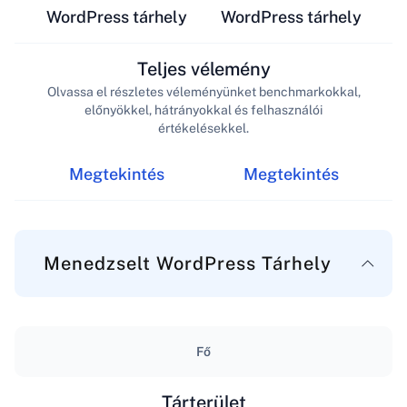
WordPress tárhely
WordPress tárhely
Teljes vélemény
Olvassa el részletes véleményünket benchmarkokkal,
előnyökkel, hátrányokkal és felhasználói
értékelésekkel.
Megtekintés
Megtekintés
Menedzselt WordPress Tárhely
Fő
Tárterület