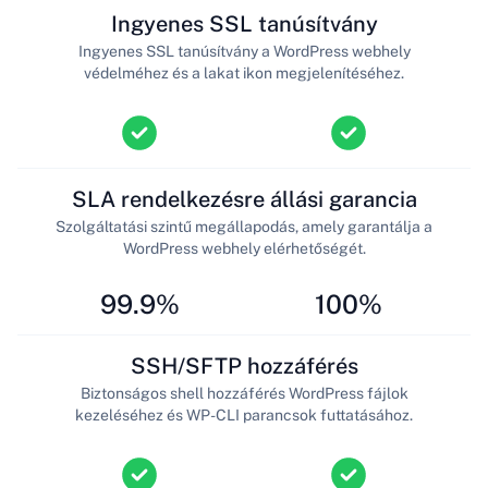
Ingyenes SSL tanúsítvány
Ingyenes SSL tanúsítvány a WordPress webhely
védelméhez és a lakat ikon megjelenítéséhez.
SLA rendelkezésre állási garancia
Szolgáltatási szintű megállapodás, amely garantálja a
WordPress webhely elérhetőségét.
99.9%
100%
SSH/SFTP hozzáférés
Biztonságos shell hozzáférés WordPress fájlok
kezeléséhez és WP-CLI parancsok futtatásához.