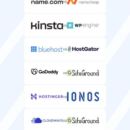
vs
vs
vs
vs
vs
vs