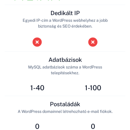
Dedikált IP
Egyedi IP-cím a WordPress webhelyhez a jobb
biztonság és SEO érdekében.
Adatbázisok
MySQL adatbázisok száma a WordPress
telepítésekhez.
1-40
1-100
Postaládák
A WordPress domainnel létrehozható e-mail fiókok.
0
0