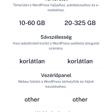
Tárterület a WordPress fájljaihoz, adatbázisaihoz és e-
mailekhez.
10-60 GB
20-325 GB
Sávszélesség
Havi adatátviteli korlát a WordPress webhely látogatói
számára.
korlátlan
korlátlan
Vezérlőpanel
Webes felület a WordPress tárhelyfiók és fájlok
kezeléséhez.
other
other