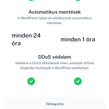
Automatikus mentések
A WordPress fájlok és adatbázisok automatikus
mentései.
minden 24
minden 1 óra
óra
DDoS védelem
Védelem a DDoS támadások ellen, amelyek offline
állapotba hozhatják a WordPress webhelyet.
Támogatás