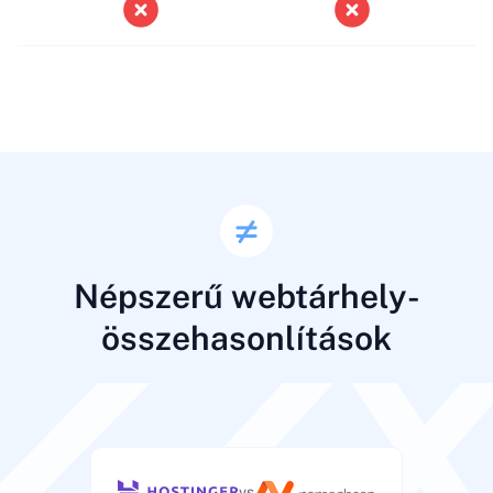
Népszerű webtárhely-
összehasonlítások
vs