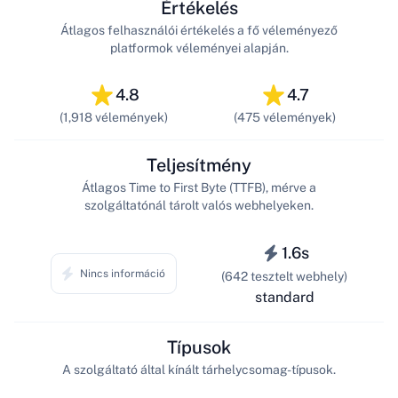
Értékelés
Átlagos felhasználói értékelés a fő véleményező
platformok véleményei alapján.
4.8
4.7
(1,918 vélemények)
(475 vélemények)
Teljesítmény
Átlagos Time to First Byte (TTFB), mérve a
szolgáltatónál tárolt valós webhelyeken.
1.6s
Nincs információ
(642 tesztelt webhely)
standard
Típusok
A szolgáltató által kínált tárhelycsomag-típusok.