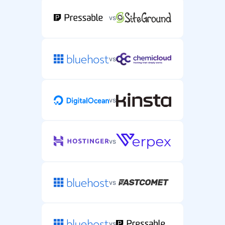
vs
vs
vs
vs
vs
vs