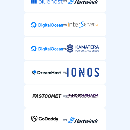
vs
vs
vs
vs
vs
vs