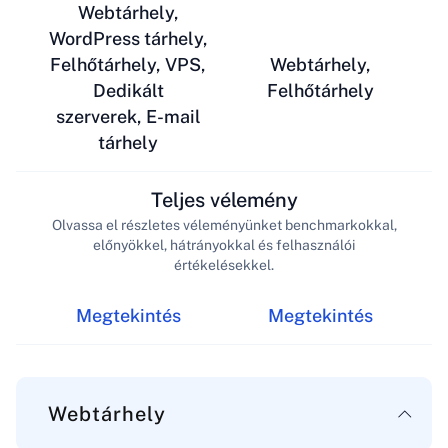
Webtárhely,
WordPress tárhely,
Felhőtárhely, VPS,
Webtárhely,
Dedikált
Felhőtárhely
szerverek, E-mail
tárhely
Teljes vélemény
Olvassa el részletes véleményünket benchmarkokkal,
előnyökkel, hátrányokkal és felhasználói
értékelésekkel.
Megtekintés
Megtekintés
Webtárhely