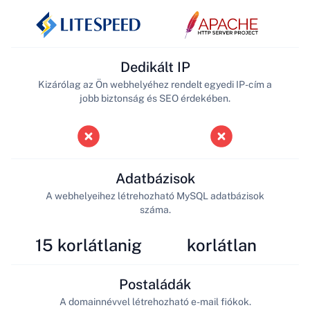
Dedikált IP
Kizárólag az Ön webhelyéhez rendelt egyedi IP-cím a
jobb biztonság és SEO érdekében.
Adatbázisok
A webhelyeihez létrehozható MySQL adatbázisok
száma.
15 korlátlanig
korlátlan
Postaládák
A domainnévvel létrehozható e-mail fiókok.