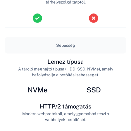
tárhelyszolgáltatótól.
Sebesség
Lemez típusa
A tároló meghajtó típusa (HDD, SSD, NVMe), amely
befolyásolja a betöltési sebességet.
NVMe
SSD
HTTP/2 támogatás
Modern webprotokoll, amely gyorsabbá teszi a
webhelyek betöltését.