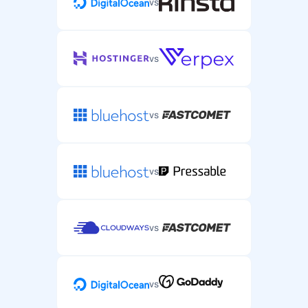
vs
vs
vs
vs
vs
vs