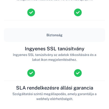
Biztonság
Ingyenes SSL tanúsítvány
Ingyenes SSL tanúsítvány az adatok titkosítására és a
lakat ikon megjelenítéséhez.
SLA rendelkezésre állási garancia
Szolgáltatási szintű megállapodás, amely garantálja a
webhely elérhetőségét.