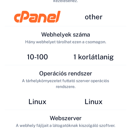
kezeléséhez.
other
Webhelyek száma
Hány webhelyet tárolhat ezen a csomagon.
10-100
1 korlátlanig
Operációs rendszer
A tárhelykörnyezetet futtató szerver operációs
rendszere.
Linux
Linux
Webszerver
A webhely fájljait a látogatóknak kiszolgáló szoftver.