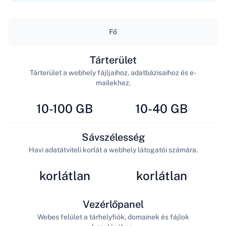
Fő
Tárterület
Tárterület a webhely fájljaihoz, adatbázisaihoz és e-
mailekhez.
10-100 GB
10-40 GB
Sávszélesség
Havi adatátviteli korlát a webhely látogatói számára.
korlátlan
korlátlan
Vezérlőpanel
Webes felület a tárhelyfiók, domainek és fájlok