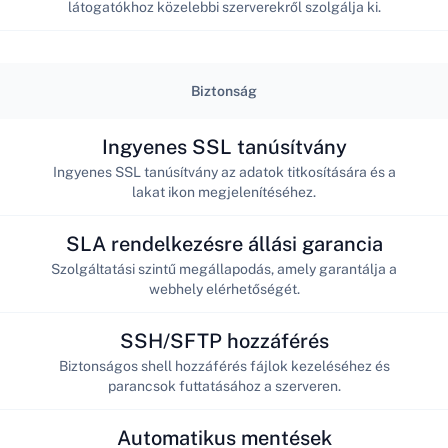
látogatókhoz közelebbi szerverekről szolgálja ki.
Biztonság
Ingyenes SSL tanúsítvány
Ingyenes SSL tanúsítvány az adatok titkosítására és a
lakat ikon megjelenítéséhez.
SLA rendelkezésre állási garancia
Szolgáltatási szintű megállapodás, amely garantálja a
webhely elérhetőségét.
SSH/SFTP hozzáférés
Biztonságos shell hozzáférés fájlok kezeléséhez és
parancsok futtatásához a szerveren.
Automatikus mentések