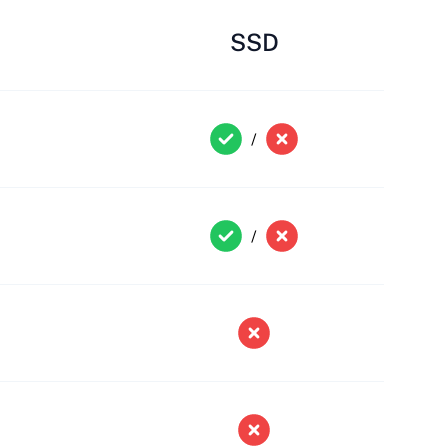
SSD
/
/