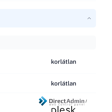
korlátlan
korlátlan
/