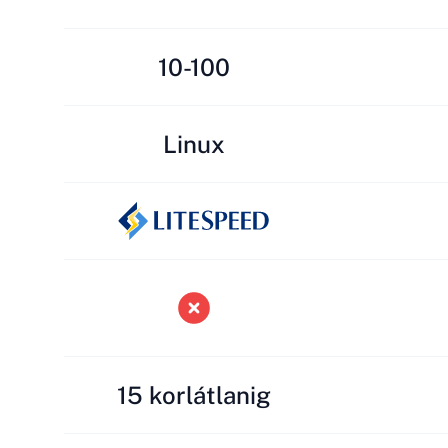
10-100
Linux
15 korlátlanig