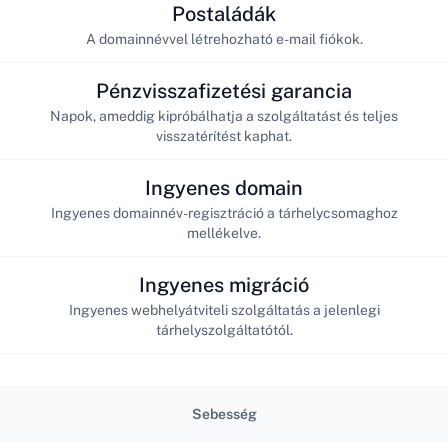
Postaládák
A domainnévvel létrehozható e-mail fiókok.
Pénzvisszafizetési garancia
Napok, ameddig kipróbálhatja a szolgáltatást és teljes
visszatérítést kaphat.
Ingyenes domain
Ingyenes domainnév-regisztráció a tárhelycsomaghoz
mellékelve.
Ingyenes migráció
Ingyenes webhelyátviteli szolgáltatás a jelenlegi
tárhelyszolgáltatótól.
Sebesség