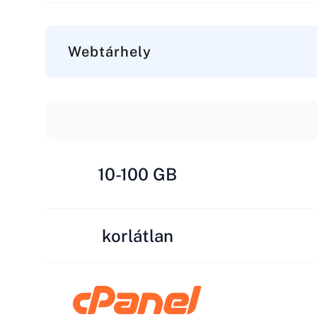
Webtárhely
10-100 GB
korlátlan