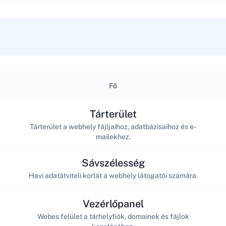
Fő
Tárterület
Tárterület a webhely fájljaihoz, adatbázisaihoz és e-
mailekhez.
Sávszélesség
Havi adatátviteli korlát a webhely látogatói számára.
Vezérlőpanel
Webes felület a tárhelyfiók, domainek és fájlok