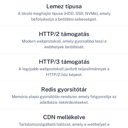
Lemez típusa
A tároló meghajtó típusa (HDD, SSD, NVMe), amely
befolyásolja a betöltési sebességet.
HTTP/2 támogatás
Modern webprotokoll, amely gyorsabbá teszi a
webhelyek betöltését.
HTTP/3 támogatás
A legújabb webprotokoll javított teljesítménnyel a
HTTP/2-höz képest.
Redis gyorsítótár
Memória alapú gyorsítótár-rendszer, amely felgyorsítja az
adatbázis-lekérdezéseket.
CDN mellékelve
Tartalomszolgáltató hálózat, amely a webhelyet a