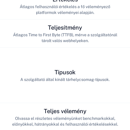
Átlagos felhasználói értékelés a fő véleményező
platformok véleményei alapján.
Teljesítmény
Átlagos Time to First Byte (TTFB), mérve a szolgáltatónál
tárolt valós webhelyeken.
Típusok
A szolgáltató által kínált tárhelycsomag-típusok.
Teljes vélemény
Olvassa el részletes véleményünket benchmarkokkal,
előnyökkel, hátrányokkal és felhasználói értékelésekkel.