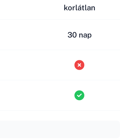
korlátlan
30 nap