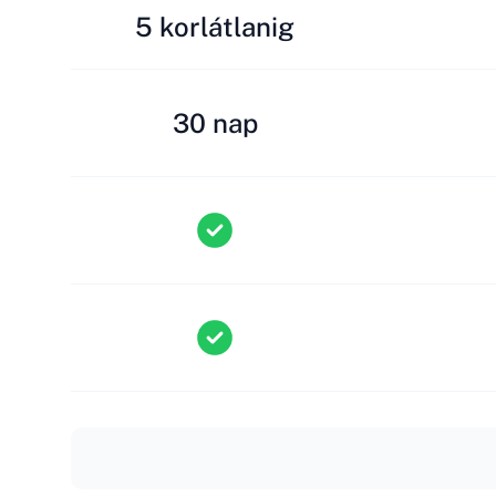
5 korlátlanig
30 nap