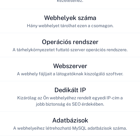
kezeléséhez.
Webhelyek száma
Hány webhelyet tárolhat ezen a csomagon.
Operációs rendszer
A tárhelykörnyezetet futtató szerver operációs rendszere.
Webszerver
A webhely fájljait a látogatóknak kiszolgáló szoftver.
Dedikált IP
Kizárólag az Ön webhelyéhez rendelt egyedi IP-cím a
jobb biztonság és SEO érdekében.
Adatbázisok
A webhelyeihez létrehozható MySQL adatbázisok száma.