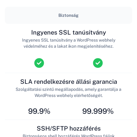
Biztonság
Ingyenes SSL tanúsítvány
Ingyenes SSL tanúsítvány a WordPress webhely
védelméhez és a lakat ikon megjelenítéséhez.
SLA rendelkezésre állási garancia
Szolgáltatási szintű megállapodás, amely garantálja a
WordPress webhely elérhetőségét.
99.9%
99.999%
SSH/SFTP hozzáférés
Biztonságos shell hozzáférés WordPress fájlok