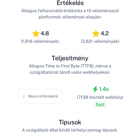
Értékelés
Átlagos felhasználói értékelés a fő véleményező
platformok véleményei alapján.
4.8
4.2
(1,918 vélemények)
(2,821 vélemények)
Teljesítmény
Átlagos Time to First Byte (TTFB), mérve a
szolgáltatónál tárolt valós webhelyeken.
1.4s
Nincs információ
(7138 tesztelt webhely)
fast
Típusok
A szolgáltató által kínált tárhelycsomag-típusok.