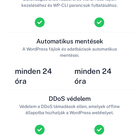
kezeléséhez és WP-CLI parancsok futtatásához.
Automatikus mentések
A WordPress fájlok és adatbázisok automatikus
mentései.
minden 24
minden 24
óra
óra
DDoS védelem
Védelem a DDoS támadások ellen, amelyek offline
állapotba hozhatják a WordPress webhelyet.