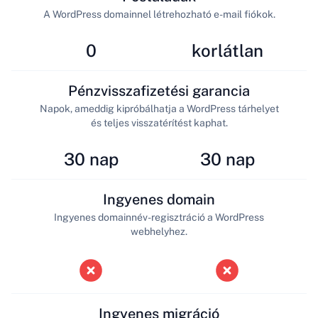
A WordPress domainnel létrehozható e-mail fiókok.
0
korlátlan
Pénzvisszafizetési garancia
Napok, ameddig kipróbálhatja a WordPress tárhelyet
és teljes visszatérítést kaphat.
30 nap
30 nap
Ingyenes domain
Ingyenes domainnév-regisztráció a WordPress
webhelyhez.
Ingyenes migráció