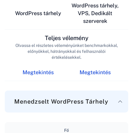
WordPress tárhely,
WordPress tárhely
VPS, Dedikált
szerverek
Teljes vélemény
Olvassa el részletes véleményünket benchmarkokkal,
előnyökkel, hátrányokkal és felhasználói
értékelésekkel.
Megtekintés
Megtekintés
Menedzselt WordPress Tárhely
Fő