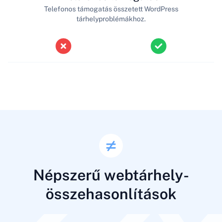
Telefonos támogatás összetett WordPress
tárhelyproblémákhoz.
Népszerű webtárhely-
összehasonlítások