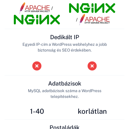
/
/
Dedikált IP
Egyedi IP-cím a WordPress webhelyhez a jobb
biztonság és SEO érdekében.
Adatbázisok
MySQL adatbázisok száma a WordPress
telepítésekhez.
1-40
korlátlan
Postaládák