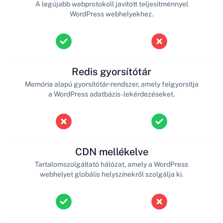
A legújabb webprotokoll javított teljesítménnyel
WordPress webhelyekhez.
Redis gyorsítótár
Memória alapú gyorsítótár-rendszer, amely felgyorsítja
a WordPress adatbázis-lekérdezéseket.
CDN mellékelve
Tartalomszolgáltató hálózat, amely a WordPress
webhelyet globális helyszínekről szolgálja ki.