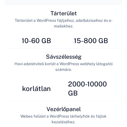
Tárterület
Tárterület a WordPress fájljaihoz, adatbázisaihoz és e-
mailekhez.
10-60 GB
15-800 GB
Sávszélesség
Havi adatátviteli korlát a WordPress webhely látogatói
számára.
2000-10000
korlátlan
GB
Vezérlőpanel
Webes felület a WordPress tárhelyfiók és fájlok
kezeléséhez.