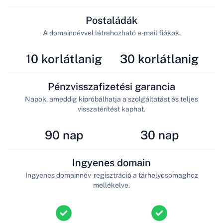
Postaládák
A domainnévvel létrehozható e-mail fiókok.
10 korlátlanig
30 korlátlanig
Pénzvisszafizetési garancia
Napok, ameddig kipróbálhatja a szolgáltatást és teljes
visszatérítést kaphat.
90 nap
30 nap
Ingyenes domain
Ingyenes domainnév-regisztráció a tárhelycsomaghoz
mellékelve.