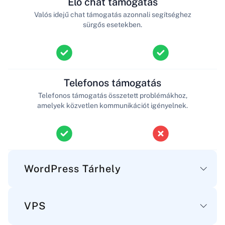
Élő chat támogatás
Valós idejű chat támogatás azonnali segítséghez
sürgős esetekben.
Telefonos támogatás
Telefonos támogatás összetett problémákhoz,
amelyek közvetlen kommunikációt igényelnek.
WordPress Tárhely
VPS
Fő