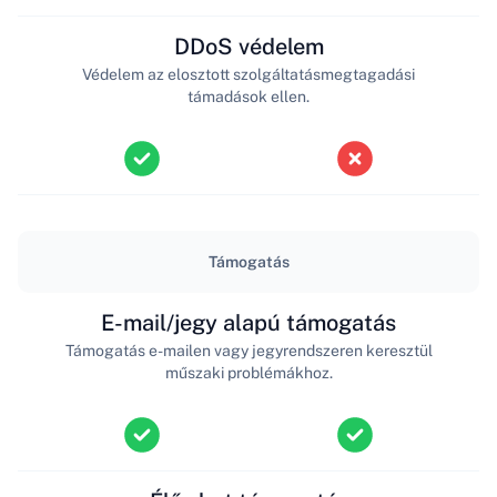
DDoS védelem
Védelem az elosztott szolgáltatásmegtagadási
támadások ellen.
Támogatás
E-mail/jegy alapú támogatás
Támogatás e-mailen vagy jegyrendszeren keresztül
műszaki problémákhoz.