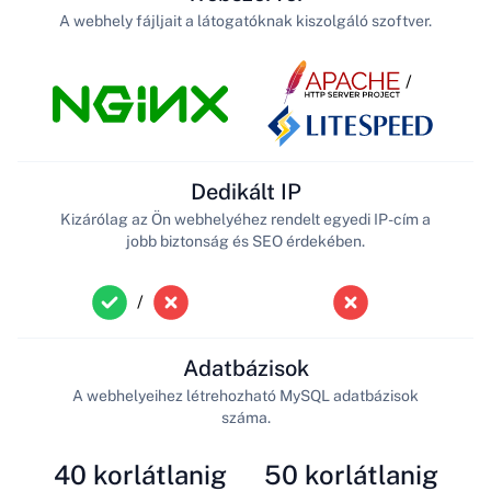
A webhely fájljait a látogatóknak kiszolgáló szoftver.
/
Dedikált IP
Kizárólag az Ön webhelyéhez rendelt egyedi IP-cím a
jobb biztonság és SEO érdekében.
/
Adatbázisok
A webhelyeihez létrehozható MySQL adatbázisok
száma.
40 korlátlanig
50 korlátlanig