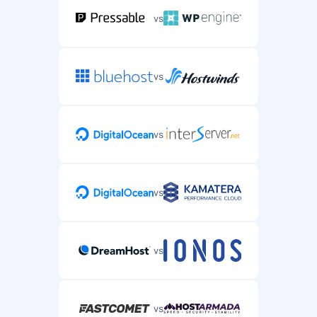
vs
vs
vs
vs
vs
vs