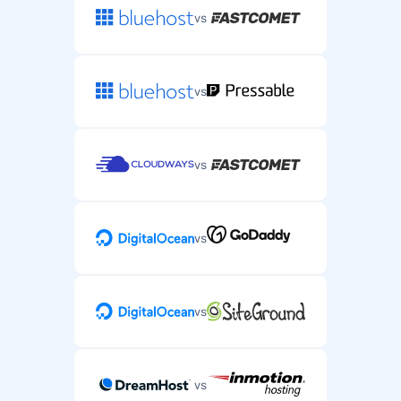
vs
vs
vs
vs
vs
vs