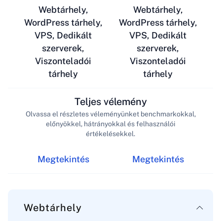
Webtárhely,
Webtárhely,
WordPress tárhely,
WordPress tárhely,
VPS, Dedikált
VPS, Dedikált
szerverek,
szerverek,
Viszonteladói
Viszonteladói
tárhely
tárhely
Teljes vélemény
Olvassa el részletes véleményünket benchmarkokkal,
előnyökkel, hátrányokkal és felhasználói
értékelésekkel.
Megtekintés
Megtekintés
Webtárhely