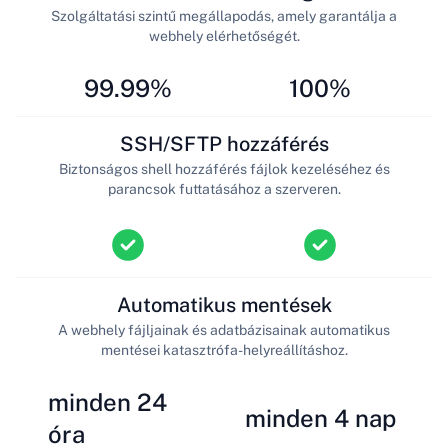
Szolgáltatási szintű megállapodás, amely garantálja a
webhely elérhetőségét.
99.99%
100%
SSH/SFTP hozzáférés
Biztonságos shell hozzáférés fájlok kezeléséhez és
parancsok futtatásához a szerveren.
Automatikus mentések
A webhely fájljainak és adatbázisainak automatikus
mentései katasztrófa-helyreállításhoz.
minden 24
minden 4 nap
óra