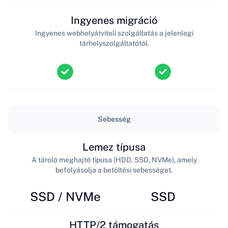
Ingyenes migráció
Ingyenes webhelyátviteli szolgáltatás a jelenlegi
tárhelyszolgáltatótól.
Sebesség
Lemez típusa
A tároló meghajtó típusa (HDD, SSD, NVMe), amely
befolyásolja a betöltési sebességet.
SSD / NVMe
SSD
HTTP/2 támogatás