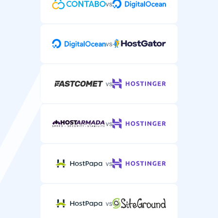
vs
vs
vs
vs
vs
vs