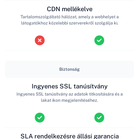
CDN mellékelve
Tartalomszolgáltató hálózat, amely a webhelyet a
látogatókhoz közelebbi szerverekről szolgálja ki.
Biztonság
Ingyenes SSL tanúsítvány
Ingyenes SSL tanúsítvány az adatok titkosítására és a
lakat ikon megjelenítéséhez.
SLA rendelkezésre állási garancia