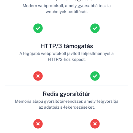
Modern webprotokoll, amely gyorsabbá teszi a
webhelyek betöltését.
HTTP/3 támogatás
A legújabb webprotokoll javított teljesítménnyel a
HTTP/2-höz képest.
Redis gyorsítótár
Memória alapú gyorsítótár-rendszer, amely felgyorsítja
az adatbázis-lekérdezéseket.