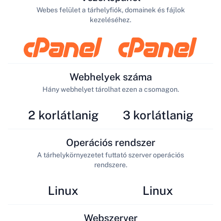
Webes felület a tárhelyfiók, domainek és fájlok
kezeléséhez.
Webhelyek száma
Hány webhelyet tárolhat ezen a csomagon.
2 korlátlanig
3 korlátlanig
Operációs rendszer
A tárhelykörnyezetet futtató szerver operációs
rendszere.
Linux
Linux
Webszerver