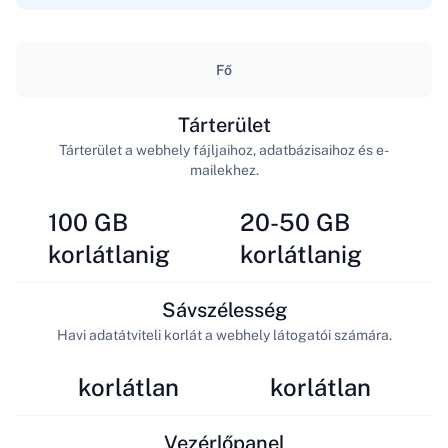
Fő
Tárterület
Tárterület a webhely fájljaihoz, adatbázisaihoz és e-
mailekhez.
100 GB
20-50 GB
korlátlanig
korlátlanig
Sávszélesség
Havi adatátviteli korlát a webhely látogatói számára.
korlátlan
korlátlan
Vezérlőpanel