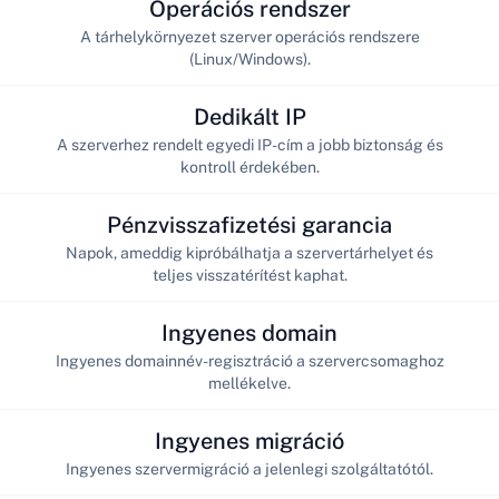
Operációs rendszer
A tárhelykörnyezet szerver operációs rendszere
(Linux/Windows).
Dedikált IP
A szerverhez rendelt egyedi IP-cím a jobb biztonság és
kontroll érdekében.
Pénzvisszafizetési garancia
Napok, ameddig kipróbálhatja a szervertárhelyet és
teljes visszatérítést kaphat.
Ingyenes domain
Ingyenes domainnév-regisztráció a szervercsomaghoz
mellékelve.
Ingyenes migráció
Ingyenes szervermigráció a jelenlegi szolgáltatótól.