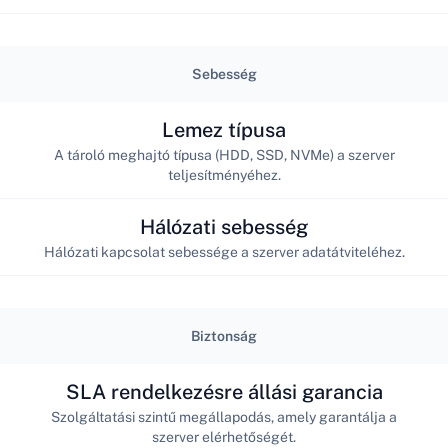
Sebesség
Lemez típusa
A tároló meghajtó típusa (HDD, SSD, NVMe) a szerver
teljesítményéhez.
Hálózati sebesség
Hálózati kapcsolat sebessége a szerver adatátviteléhez.
Biztonság
SLA rendelkezésre állási garancia
Szolgáltatási szintű megállapodás, amely garantálja a
szerver elérhetőségét.