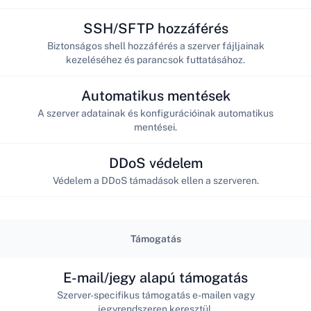
SSH/SFTP hozzáférés
Biztonságos shell hozzáférés a szerver fájljainak
kezeléséhez és parancsok futtatásához.
Automatikus mentések
A szerver adatainak és konfigurációinak automatikus
mentései.
DDoS védelem
Védelem a DDoS támadások ellen a szerveren.
Támogatás
E-mail/jegy alapú támogatás
Szerver-specifikus támogatás e-mailen vagy
jegyrendszeren keresztül.