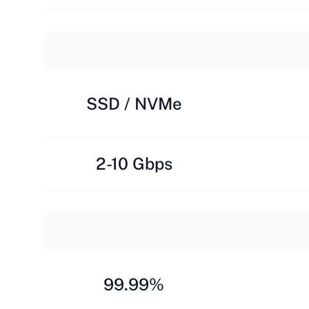
SSD / NVMe
2-10 Gbps
99.99%