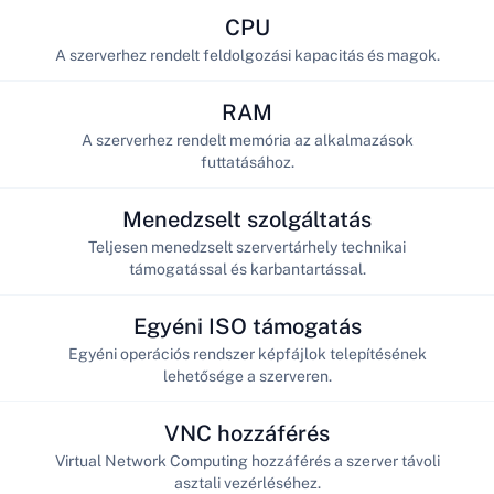
CPU
A szerverhez rendelt feldolgozási kapacitás és magok.
RAM
A szerverhez rendelt memória az alkalmazások
futtatásához.
Menedzselt szolgáltatás
Teljesen menedzselt szervertárhely technikai
támogatással és karbantartással.
Egyéni ISO támogatás
Egyéni operációs rendszer képfájlok telepítésének
lehetősége a szerveren.
VNC hozzáférés
Virtual Network Computing hozzáférés a szerver távoli
asztali vezérléséhez.