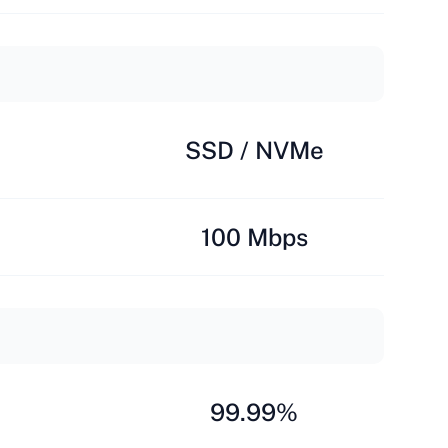
SSD / NVMe
100 Mbps
99.99%