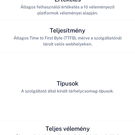
Átlagos felhasználói értékelés a fő véleményező
platformok véleményei alapján.
Teljesítmény
Átlagos Time to First Byte (TTFB), mérve a szolgáltatónál
tárolt valós webhelyeken.
Típusok
A szolgáltató által kínált tárhelycsomag-típusok.
Teljes vélemény