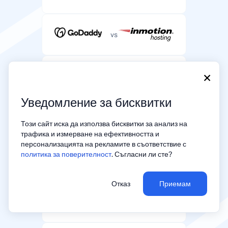
vs
×
vs
Уведомление за бисквитки
vs
Този сайт иска да използва бисквитки за анализ на
трафика и измерване на ефективността и
персонализацията на рекламите в съответствие с
политика за поверителност
. Съгласни ли сте?
vs
Отказ
Приемам
vs