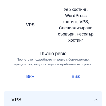
Уеб хостинг,
WordPress
хостинг, VPS,
VPS
Специализирани
сървъри, Реселър
хостинг
Пълно ревю
Прочетете подробното ни ревю с бенчмаркове,
предимства, недостатъци и потребителски оценки.
Виж
Виж
VPS