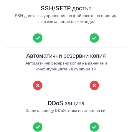
SSH/SFTP достъп
SSH достъп за управление на файловете на сървъра
ви и изпълнение на команди.
Автоматични резервни копия
Автоматични резервни копия на данните и
конфигурациите на сървъра ви.
DDoS защита
Защита срещу DDoS атаки на сървъра ви.