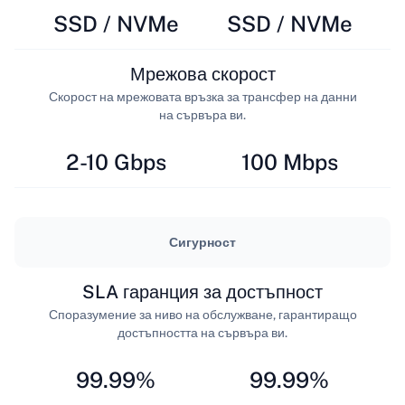
SSD / NVMe
SSD / NVMe
Мрежова скорост
Скорост на мрежовата връзка за трансфер на данни
на сървъра ви.
2-10 Gbps
100 Mbps
Сигурност
SLA гаранция за достъпност
Споразумение за ниво на обслужване, гарантиращо
достъпността на сървъра ви.
99.99%
99.99%