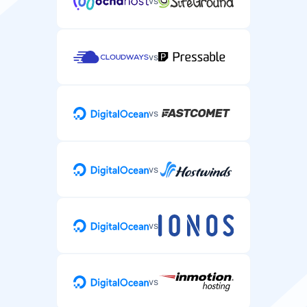
vs
vs
vs
vs
vs
vs