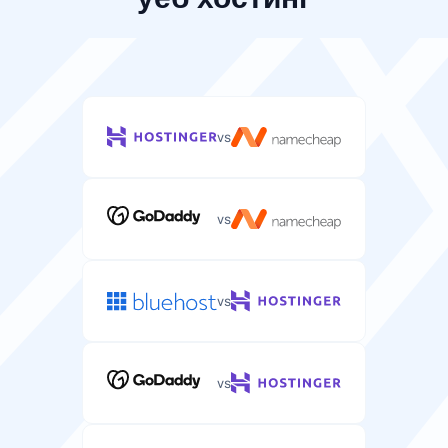
vs
vs
vs
vs