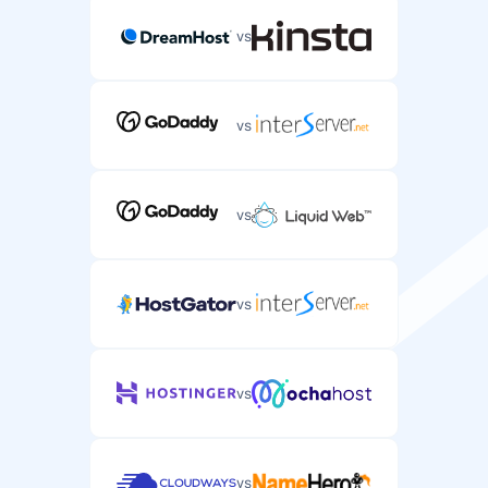
vs
vs
vs
vs
vs
vs