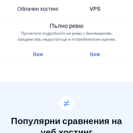
Облачен хостинг
VPS
Пълно ревю
Прочетете подробното ни ревю с бенчмаркове,
предимства, недостатъци и потребителски оценки.
Виж
Виж
Популярни сравнения на
уеб хостинг