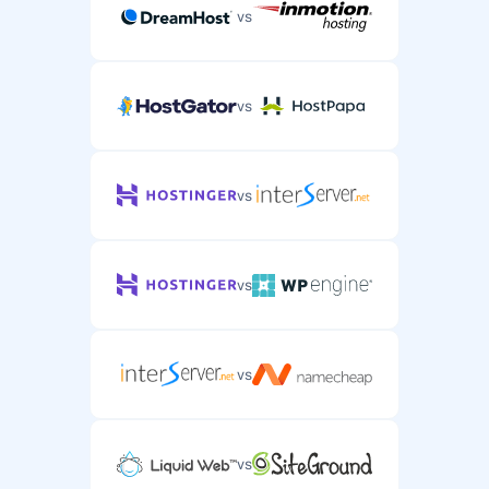
vs
vs
vs
vs
vs
vs