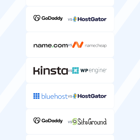
vs
vs
vs
vs
vs