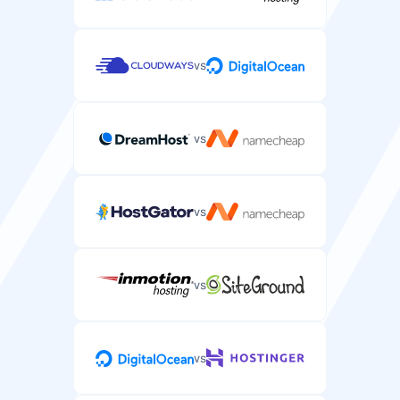
vs
vs
vs
vs
vs