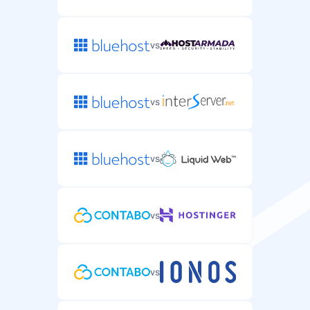
vs
vs
vs
vs
vs