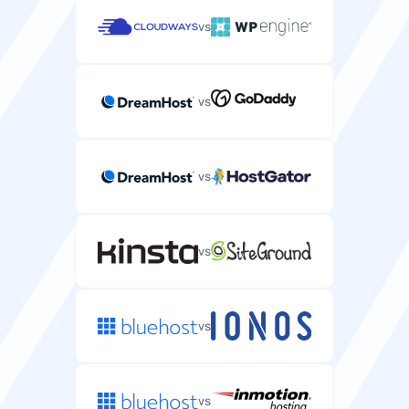
vs
vs
vs
vs
vs
vs