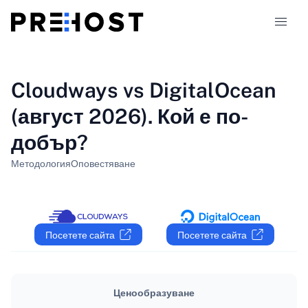
Типове хостинг
Cloudways vs DigitalOcean
(август 2026). Кой е по-
Сравнения
добър?
Купони
318
Методология
Оповестяване
Блог
BG
Посетете сайта
Посетете сайта
Ценообразуване