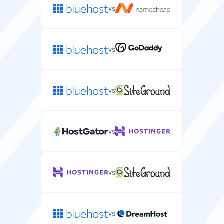
vs
vs
vs
vs
vs
vs