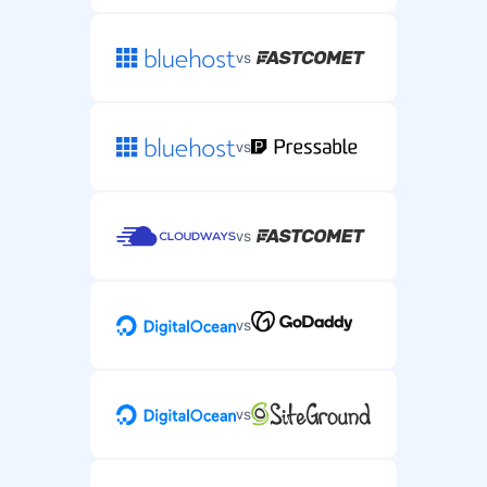
vs
vs
vs
vs
vs