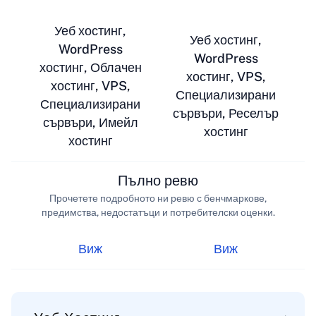
Уеб хостинг,
Уеб хостинг,
WordPress
WordPress
хостинг, Облачен
хостинг, VPS,
хостинг, VPS,
Специализирани
Специализирани
сървъри, Реселър
сървъри, Имейл
хостинг
хостинг
Пълно ревю
Прочетете подробното ни ревю с бенчмаркове,
предимства, недостатъци и потребителски оценки.
Виж
Виж