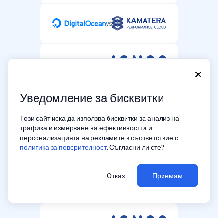
vs
vs
×
Уведомление за бисквитки
vs
Този сайт иска да използва бисквитки за анализ на
трафика и измерване на ефективността и
персонализацията на рекламите в съответствие с
vs
политика за поверителност
. Съгласни ли сте?
Отказ
Приемам
vs