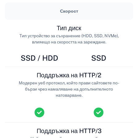
Скорост
Тип диск
Тип устройство за съхранение (HDD, SSD, NVMe),
влияещо на скоростта на зареждане.
SSD / HDD
SSD
Поддръжка на HTTP/2
Модерен уеб протокол, който прави сайтовете по-
бързи чрез намаляване на допълнителното
натоварване.
Поддръжка на HTTP/3