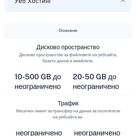
Уеб Хостинг
Основни
Дисково пространство
Дисково пространство за файловете на уебсайта,
базите данни и имейлите.
10-500 GB до
20-50 GB до
неограничено
неограничено
Трафик
Месечен лимит за трансфер на данни за посетители
на уебсайта ви.
неограничено
неограничено