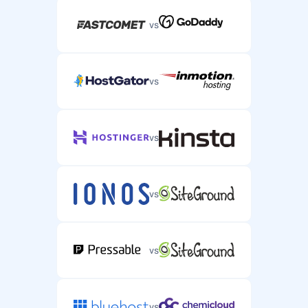
vs
vs
vs
vs
vs
vs