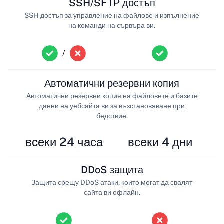
SSH/SFTP достъп
SSH достъп за управление на файлове и изпълнение
на команди на сървъра ви.
/
Автоматични резервни копия
Автоматични резервни копия на файловете и базите
данни на уебсайта ви за възстановяване при
бедствие.
всеки 24 часа
всеки 4 дни
DDoS защита
Защита срещу DDoS атаки, които могат да свалят
сайта ви офлайн.