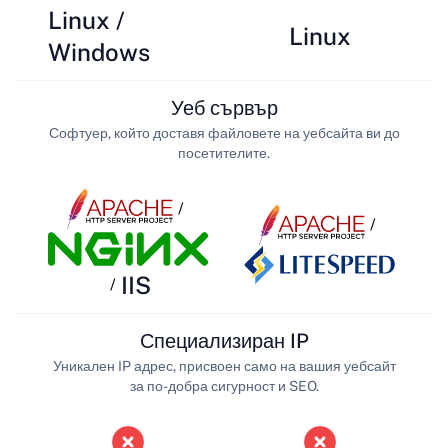
Linux /
Linux
Windows
Уеб сървър
Софтуер, който доставя файловете на уебсайта ви до
посетителите.
/
/
IIS
/
Специализиран IP
Уникален IP адрес, присвоен само на вашия уебсайт
за по-добра сигурност и SEO.