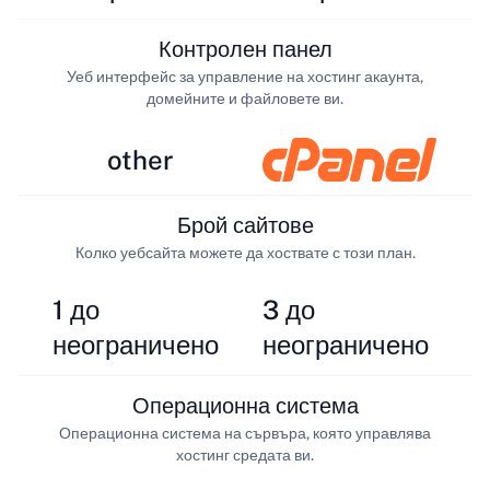
Контролен панел
Уеб интерфейс за управление на хостинг акаунта,
домейните и файловете ви.
other
Брой сайтове
Колко уебсайта можете да хоствате с този план.
1 до
3 до
неограничено
неограничено
Операционна система
Операционна система на сървъра, която управлява
хостинг средата ви.