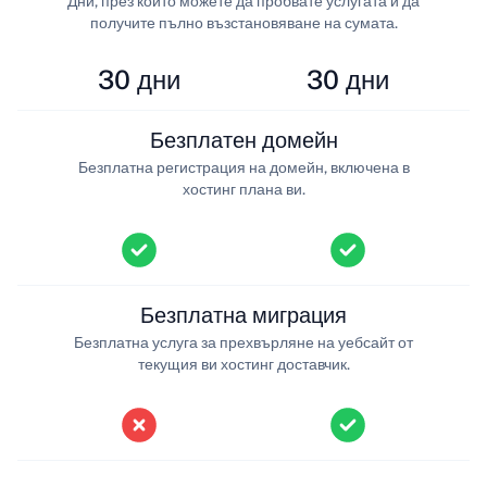
Дни, през които можете да пробвате услугата и да
получите пълно възстановяване на сумата.
30 дни
30 дни
Безплатен домейн
Безплатна регистрация на домейн, включена в
хостинг плана ви.
Безплатна миграция
Безплатна услуга за прехвърляне на уебсайт от
текущия ви хостинг доставчик.