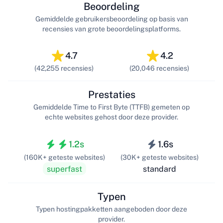
Beoordeling
Gemiddelde gebruikersbeoordeling op basis van
recensies van grote beoordelingsplatforms.
4.7
4.2
(42,255 recensies)
(20,046 recensies)
Prestaties
Gemiddelde Time to First Byte (TTFB) gemeten op
echte websites gehost door deze provider.
1.2s
1.6s
(160K+ geteste websites)
(30K+ geteste websites)
superfast
standard
Typen
Typen hostingpakketten aangeboden door deze
provider.