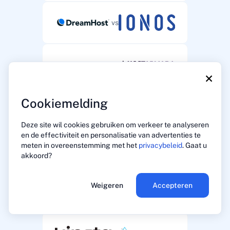
vs
vs
×
Cookiemelding
vs
Deze site wil cookies gebruiken om verkeer te analyseren
en de effectiviteit en personalisatie van advertenties te
meten in overeenstemming met het
privacybeleid
. Gaat u
vs
akkoord?
Weigeren
Accepteren
vs