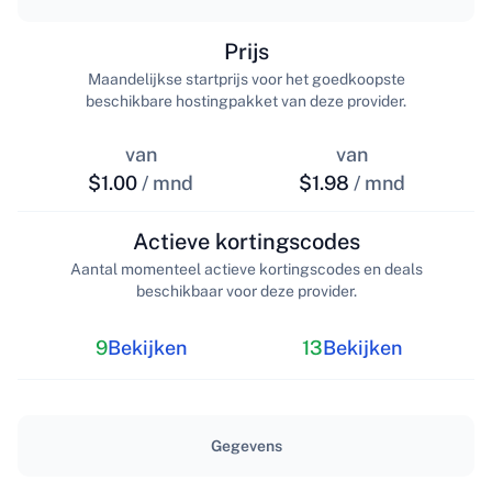
Prijs
Maandelijkse startprijs voor het goedkoopste
beschikbare hostingpakket van deze provider.
van
van
$1.00
/ mnd
$1.98
/ mnd
Actieve kortingscodes
Aantal momenteel actieve kortingscodes en deals
beschikbaar voor deze provider.
9
Bekijken
13
Bekijken
Gegevens