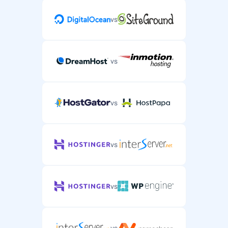
vs
vs
vs
vs
vs
vs