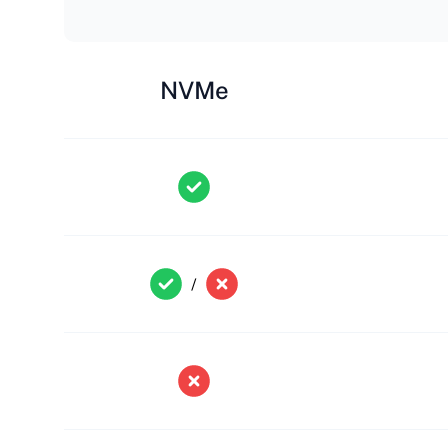
NVMe
/