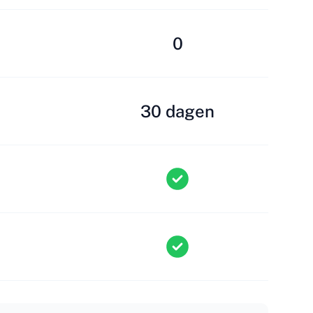
0
30 dagen