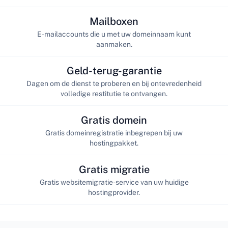
Mailboxen
E-mailaccounts die u met uw domeinnaam kunt
aanmaken.
Geld-terug-garantie
Dagen om de dienst te proberen en bij ontevredenheid
volledige restitutie te ontvangen.
Gratis domein
Gratis domeinregistratie inbegrepen bij uw
hostingpakket.
Gratis migratie
Gratis websitemigratie-service van uw huidige
hostingprovider.