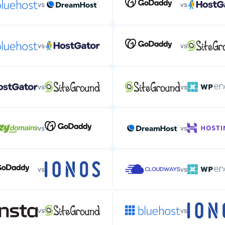
vs
vs
vs
vs
vs
vs
vs
vs
vs
vs
vs
vs