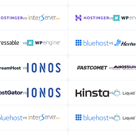
vs
vs
vs
vs
vs
vs
vs
vs
vs
vs