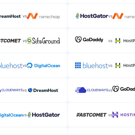
vs
vs
vs
vs
vs
vs
vs
vs
vs
vs