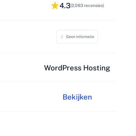
4.3
(2,083 recensies)
Geen informatie
WordPress Hosting
Bekijken