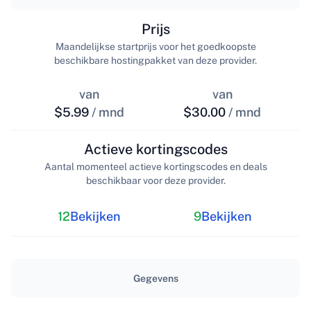
Prijs
Maandelijkse startprijs voor het goedkoopste
beschikbare hostingpakket van deze provider.
van
van
$5.99
/ mnd
$30.00
/ mnd
Actieve kortingscodes
Aantal momenteel actieve kortingscodes en deals
beschikbaar voor deze provider.
12
Bekijken
9
Bekijken
Gegevens