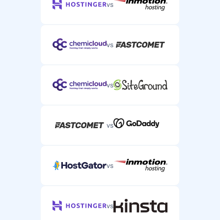
vs
vs
vs
vs
vs
vs