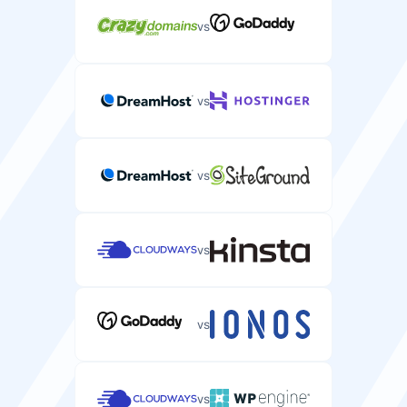
vs
vs
vs
vs
vs
vs