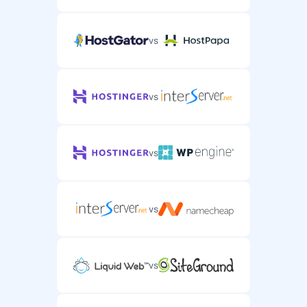
vs
vs
vs
vs
vs