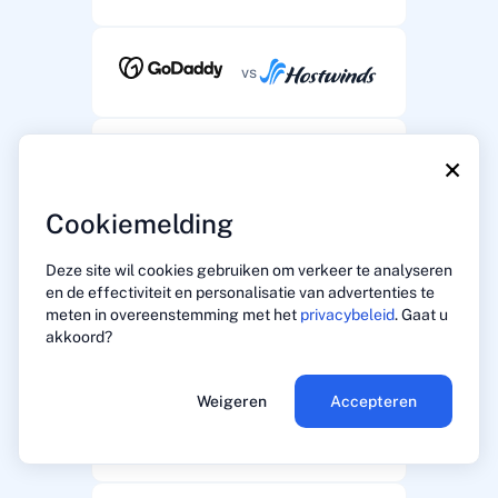
vs
×
vs
Cookiemelding
vs
Deze site wil cookies gebruiken om verkeer te analyseren
en de effectiviteit en personalisatie van advertenties te
meten in overeenstemming met het
privacybeleid
. Gaat u
akkoord?
vs
Weigeren
Accepteren
vs