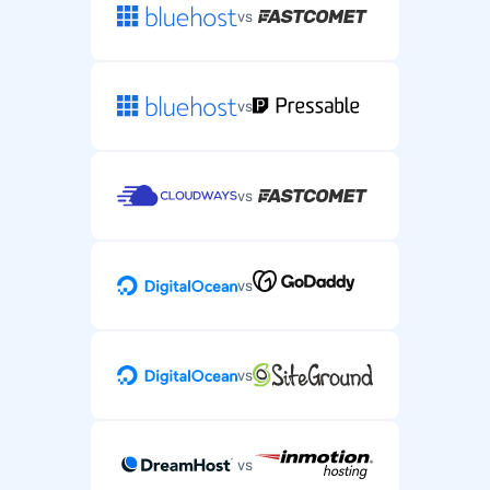
vs
vs
vs
vs
vs
vs