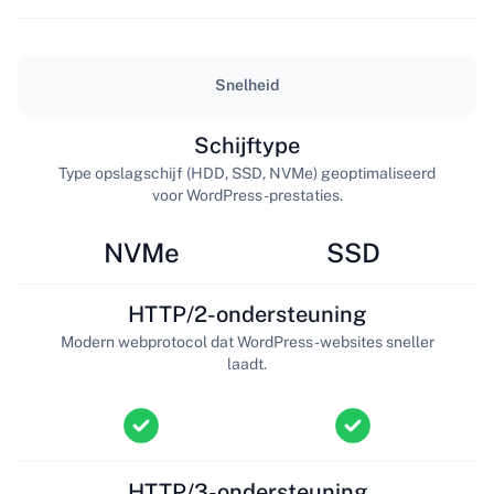
Snelheid
Schijftype
Type opslagschijf (HDD, SSD, NVMe) geoptimaliseerd
voor WordPress-prestaties.
NVMe
SSD
HTTP/2-ondersteuning
Modern webprotocol dat WordPress-websites sneller
laadt.
HTTP/3-ondersteuning