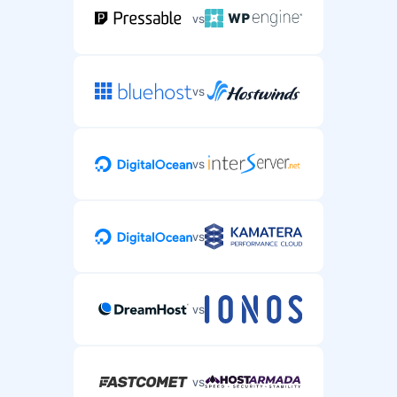
vs
vs
vs
vs
vs
vs