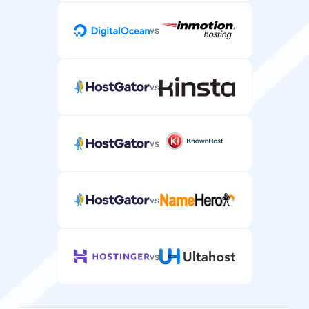
vs
vs
vs
vs
vs