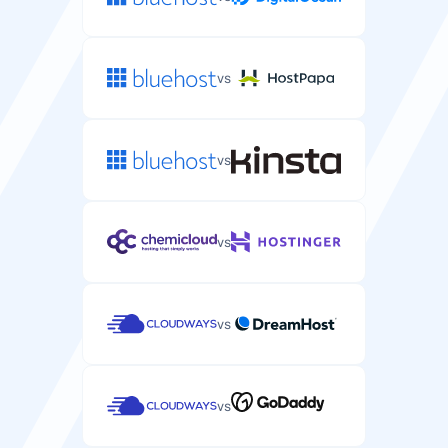
vs
vs
vs
vs
vs