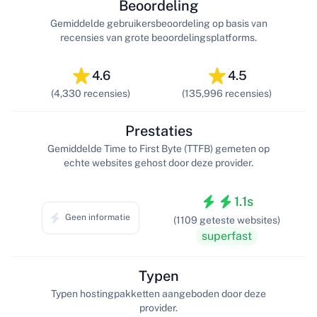
Beoordeling
Gemiddelde gebruikersbeoordeling op basis van
recensies van grote beoordelingsplatforms.
4.6
4.5
(4,330 recensies)
(135,996 recensies)
Prestaties
Gemiddelde Time to First Byte (TTFB) gemeten op
echte websites gehost door deze provider.
1.1s
Geen informatie
(1109 geteste websites)
superfast
Typen
Typen hostingpakketten aangeboden door deze
provider.