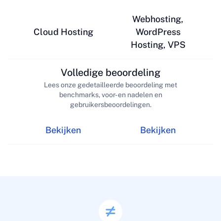
Webhosting,
Cloud Hosting
WordPress
Hosting, VPS
Volledige beoordeling
Lees onze gedetailleerde beoordeling met
benchmarks, voor- en nadelen en
gebruikersbeoordelingen.
Bekijken
Bekijken