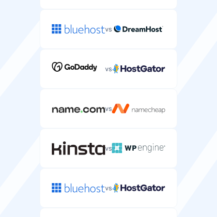
vs
vs
vs
vs
vs