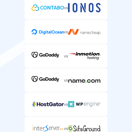
vs
vs
vs
vs
vs
vs