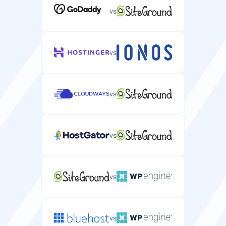
vs
vs
vs
vs
vs
vs