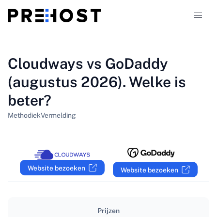
Hostingtypen
Cloudways vs GoDaddy
(augustus 2026). Welke is
Vergelijkingen
beter?
Kortingscodes
319
Methodiek
Vermelding
Blog
NL
Website bezoeken
Website bezoeken
Prijzen