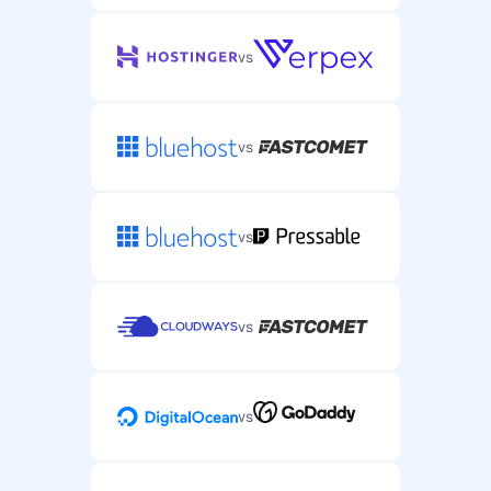
vs
vs
vs
vs
vs