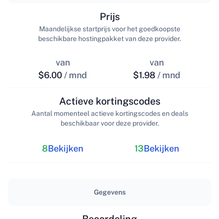
Prijs
Maandelijkse startprijs voor het goedkoopste
beschikbare hostingpakket van deze provider.
van
van
$6.00
/ mnd
$1.98
/ mnd
Actieve kortingscodes
Aantal momenteel actieve kortingscodes en deals
beschikbaar voor deze provider.
8
Bekijken
13
Bekijken
Gegevens