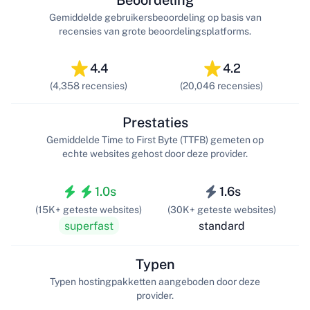
Beoordeling
Gemiddelde gebruikersbeoordeling op basis van
recensies van grote beoordelingsplatforms.
4.4
4.2
(4,358 recensies)
(20,046 recensies)
Prestaties
Gemiddelde Time to First Byte (TTFB) gemeten op
echte websites gehost door deze provider.
1.0s
1.6s
(15K+ geteste websites)
(30K+ geteste websites)
superfast
standard
Typen
Typen hostingpakketten aangeboden door deze
provider.