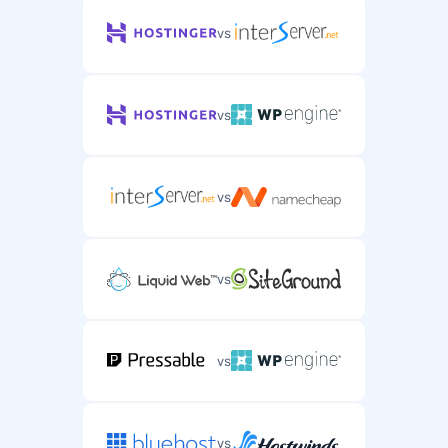
vs
vs
vs
vs
vs
vs