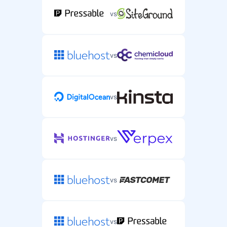
vs
vs
vs
vs
vs
vs