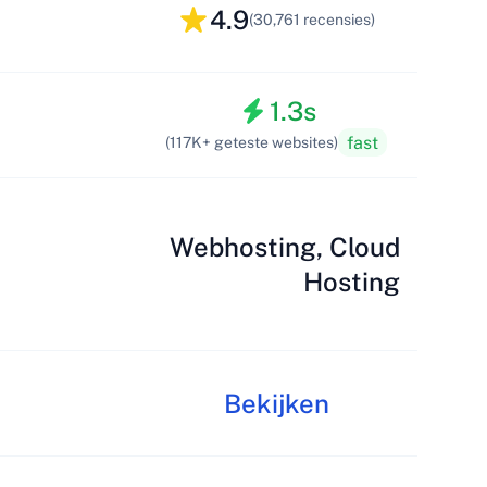
4.9
(30,761 recensies)
1.3s
fast
(117K+ geteste websites)
Webhosting, Cloud
Hosting
Bekijken