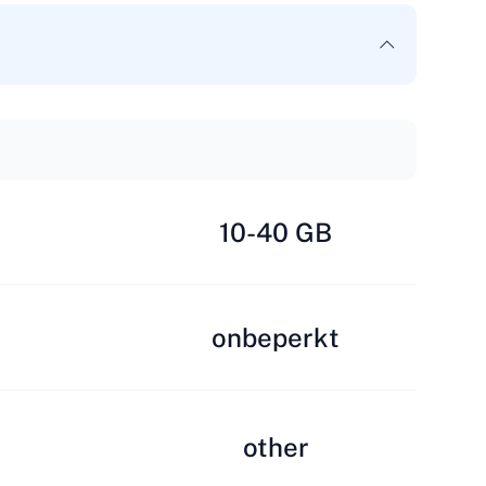
10-40 GB
onbeperkt
other