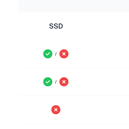
SSD
/
/