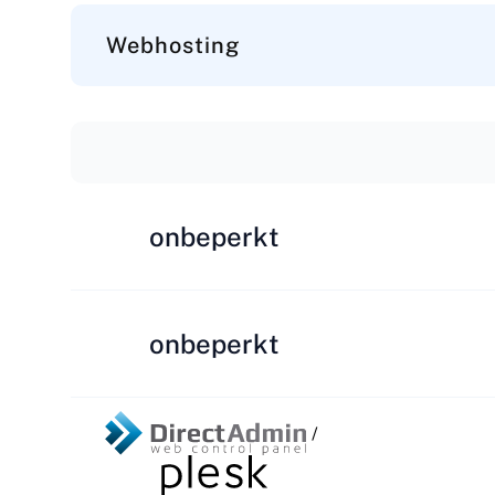
Webhosting
onbeperkt
onbeperkt
/