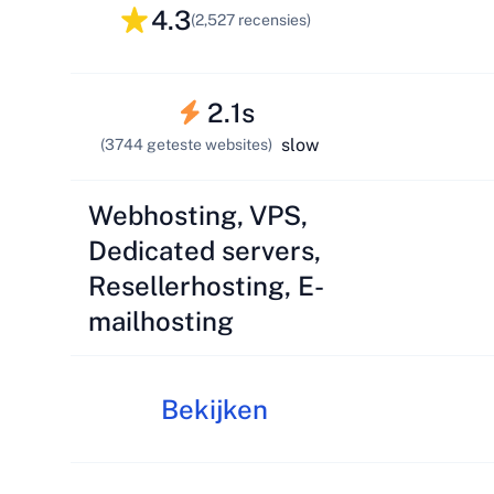
4.3
(2,527 recensies)
2.1s
slow
(3744 geteste websites)
Webhosting, VPS,
Dedicated servers,
Resellerhosting, E-
mailhosting
Bekijken