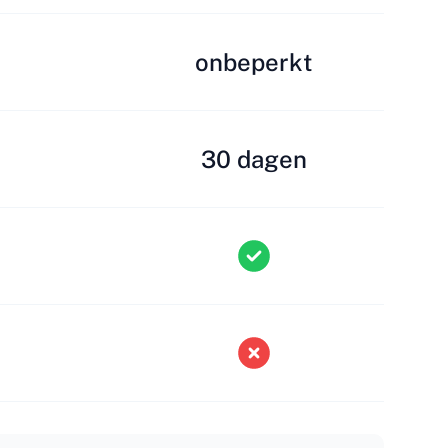
onbeperkt
30 dagen