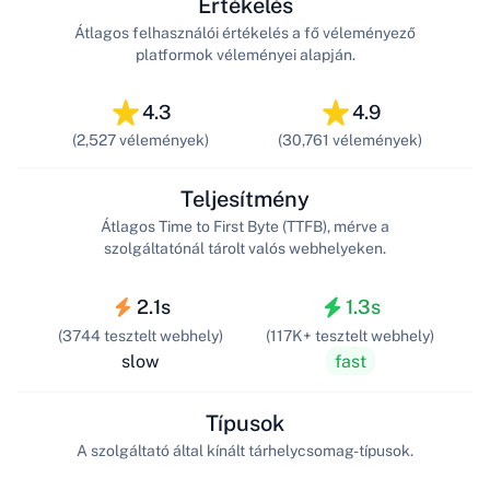
Értékelés
Átlagos felhasználói értékelés a fő véleményező
platformok véleményei alapján.
4.3
4.9
(2,527 vélemények)
(30,761 vélemények)
Teljesítmény
Átlagos Time to First Byte (TTFB), mérve a
szolgáltatónál tárolt valós webhelyeken.
2.1s
1.3s
(3744 tesztelt webhely)
(117K+ tesztelt webhely)
slow
fast
Típusok
A szolgáltató által kínált tárhelycsomag-típusok.