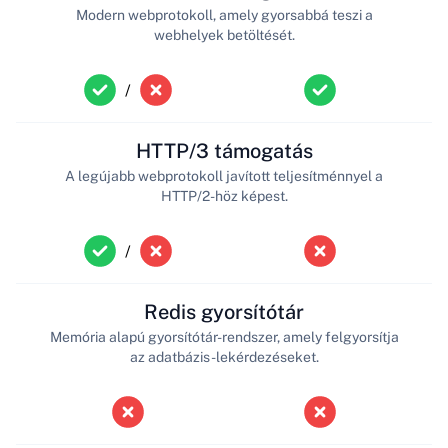
Modern webprotokoll, amely gyorsabbá teszi a
webhelyek betöltését.
/
HTTP/3 támogatás
A legújabb webprotokoll javított teljesítménnyel a
HTTP/2-höz képest.
/
Redis gyorsítótár
Memória alapú gyorsítótár-rendszer, amely felgyorsítja
az adatbázis-lekérdezéseket.