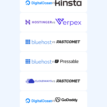
vs
vs
vs
vs
vs
vs