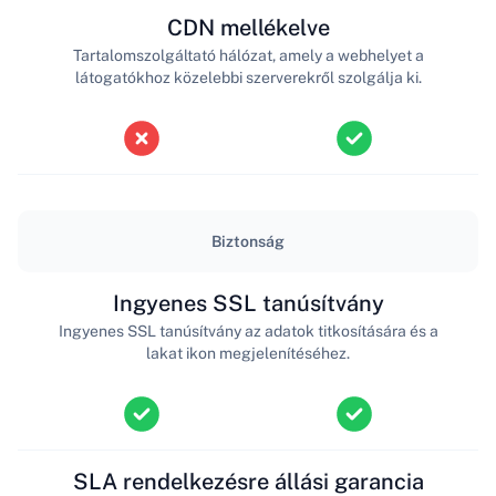
CDN mellékelve
Tartalomszolgáltató hálózat, amely a webhelyet a
látogatókhoz közelebbi szerverekről szolgálja ki.
Biztonság
Ingyenes SSL tanúsítvány
Ingyenes SSL tanúsítvány az adatok titkosítására és a
lakat ikon megjelenítéséhez.
SLA rendelkezésre állási garancia