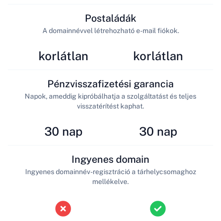
Postaládák
A domainnévvel létrehozható e-mail fiókok.
korlátlan
korlátlan
Pénzvisszafizetési garancia
Napok, ameddig kipróbálhatja a szolgáltatást és teljes
visszatérítést kaphat.
30 nap
30 nap
Ingyenes domain
Ingyenes domainnév-regisztráció a tárhelycsomaghoz
mellékelve.