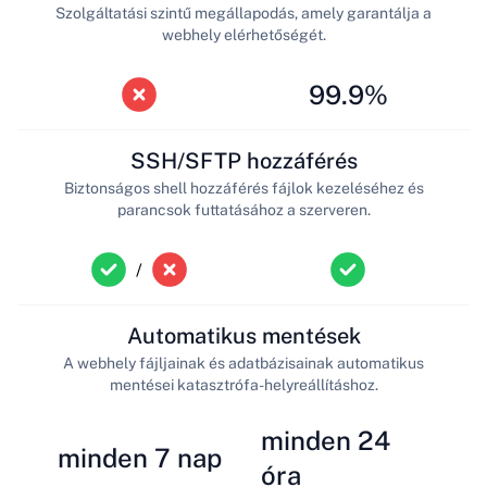
Szolgáltatási szintű megállapodás, amely garantálja a
webhely elérhetőségét.
99.9%
SSH/SFTP hozzáférés
Biztonságos shell hozzáférés fájlok kezeléséhez és
parancsok futtatásához a szerveren.
/
Automatikus mentések
A webhely fájljainak és adatbázisainak automatikus
mentései katasztrófa-helyreállításhoz.
minden 24
minden 7 nap
óra