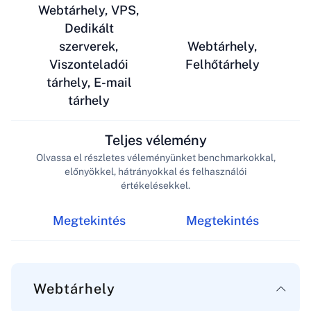
Webtárhely, VPS,
Dedikált
szerverek,
Webtárhely,
Viszonteladói
Felhőtárhely
tárhely, E-mail
tárhely
Teljes vélemény
Olvassa el részletes véleményünket benchmarkokkal,
előnyökkel, hátrányokkal és felhasználói
értékelésekkel.
Megtekintés
Megtekintés
Webtárhely