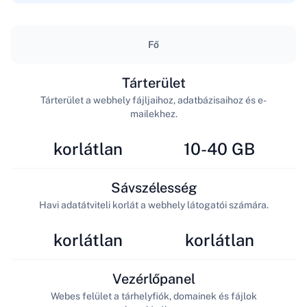
Fő
Tárterület
Tárterület a webhely fájljaihoz, adatbázisaihoz és e-
mailekhez.
korlátlan
10-40 GB
Sávszélesség
Havi adatátviteli korlát a webhely látogatói számára.
korlátlan
korlátlan
Vezérlőpanel
Webes felület a tárhelyfiók, domainek és fájlok