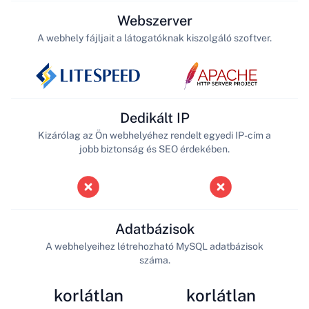
Webszerver
A webhely fájljait a látogatóknak kiszolgáló szoftver.
Dedikált IP
Kizárólag az Ön webhelyéhez rendelt egyedi IP-cím a
jobb biztonság és SEO érdekében.
Adatbázisok
A webhelyeihez létrehozható MySQL adatbázisok
száma.
korlátlan
korlátlan