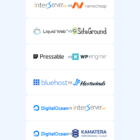
vs
vs
vs
vs
vs
vs