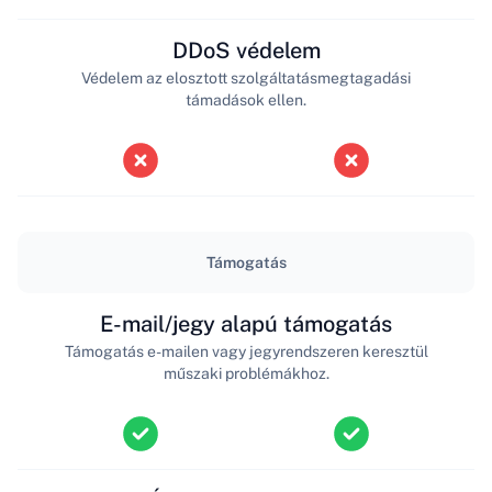
DDoS védelem
Védelem az elosztott szolgáltatásmegtagadási
támadások ellen.
Támogatás
E-mail/jegy alapú támogatás
Támogatás e-mailen vagy jegyrendszeren keresztül
műszaki problémákhoz.