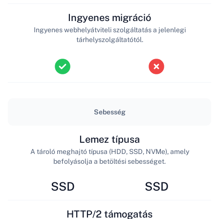
Ingyenes migráció
Ingyenes webhelyátviteli szolgáltatás a jelenlegi
tárhelyszolgáltatótól.
Sebesség
Lemez típusa
A tároló meghajtó típusa (HDD, SSD, NVMe), amely
befolyásolja a betöltési sebességet.
SSD
SSD
HTTP/2 támogatás