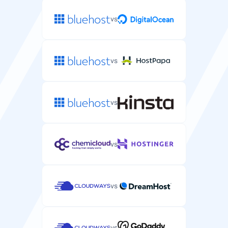
vs
vs
vs
vs
vs
vs