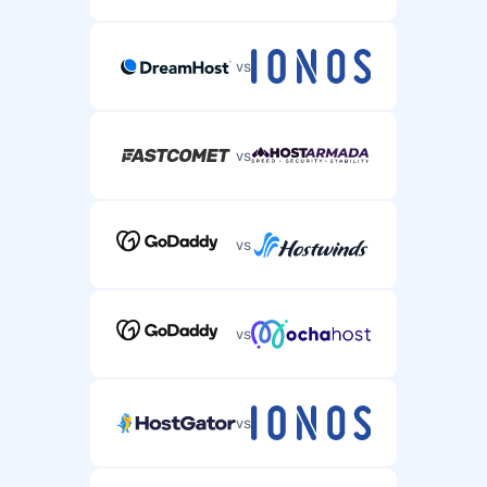
vs
vs
vs
vs
vs