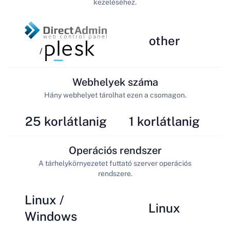
kezeléséhez.
other
/
Webhelyek száma
Hány webhelyet tárolhat ezen a csomagon.
25 korlátlanig
1 korlátlanig
Operációs rendszer
A tárhelykörnyezetet futtató szerver operációs
rendszere.
Linux /
Linux
Windows