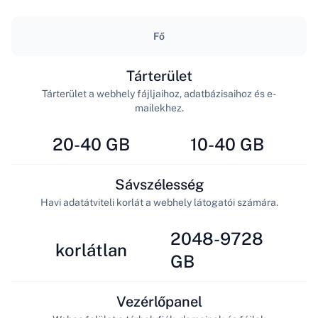
Fő
Tárterület
Tárterület a webhely fájljaihoz, adatbázisaihoz és e-
mailekhez.
20-40 GB
10-40 GB
Sávszélesség
Havi adatátviteli korlát a webhely látogatói számára.
2048-9728
korlátlan
GB
Vezérlőpanel