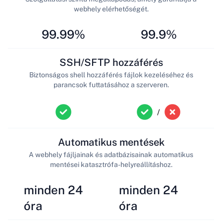
webhely elérhetőségét.
99.99%
99.9%
SSH/SFTP hozzáférés
Biztonságos shell hozzáférés fájlok kezeléséhez és
parancsok futtatásához a szerveren.
/
Automatikus mentések
A webhely fájljainak és adatbázisainak automatikus
mentései katasztrófa-helyreállításhoz.
minden 24
minden 24
óra
óra