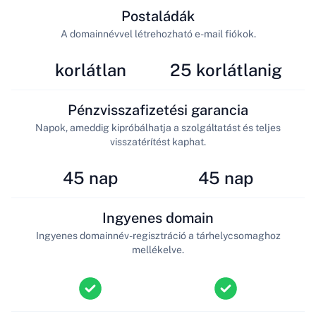
Postaládák
A domainnévvel létrehozható e-mail fiókok.
korlátlan
25 korlátlanig
Pénzvisszafizetési garancia
Napok, ameddig kipróbálhatja a szolgáltatást és teljes
visszatérítést kaphat.
45 nap
45 nap
Ingyenes domain
Ingyenes domainnév-regisztráció a tárhelycsomaghoz
mellékelve.