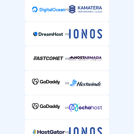
vs
vs
vs
vs
vs
vs