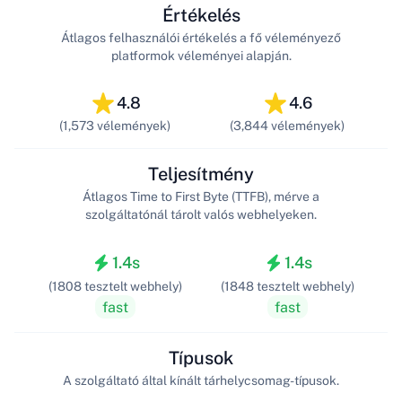
Értékelés
Átlagos felhasználói értékelés a fő véleményező
platformok véleményei alapján.
4.8
4.6
(1,573 vélemények)
(3,844 vélemények)
Teljesítmény
Átlagos Time to First Byte (TTFB), mérve a
szolgáltatónál tárolt valós webhelyeken.
1.4s
1.4s
(1808 tesztelt webhely)
(1848 tesztelt webhely)
fast
fast
Típusok
A szolgáltató által kínált tárhelycsomag-típusok.