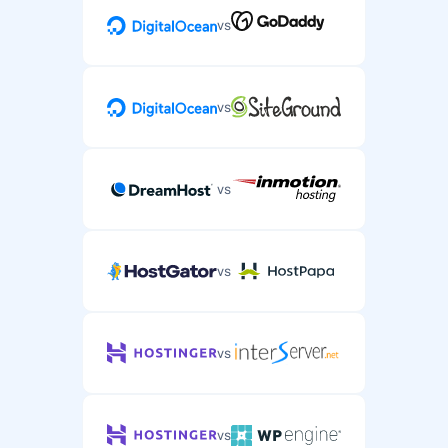
vs
vs
vs
vs
vs
vs