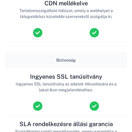
CDN mellékelve
Tartalomszolgáltató hálózat, amely a webhelyet a
látogatókhoz közelebbi szerverekről szolgálja ki.
Biztonság
Ingyenes SSL tanúsítvány
Ingyenes SSL tanúsítvány az adatok titkosítására és a
lakat ikon megjelenítéséhez.
SLA rendelkezésre állási garancia
Szolgáltatási szintű megállapodás, amely garantálja a