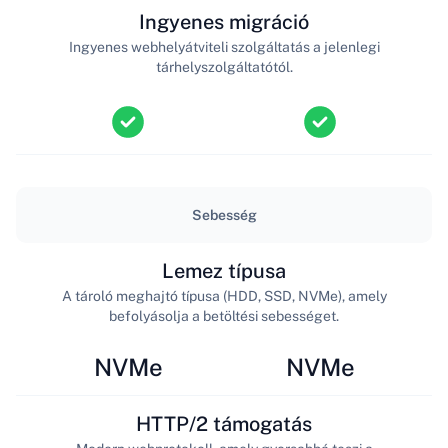
Ingyenes migráció
Ingyenes webhelyátviteli szolgáltatás a jelenlegi
tárhelyszolgáltatótól.
Sebesség
Lemez típusa
A tároló meghajtó típusa (HDD, SSD, NVMe), amely
befolyásolja a betöltési sebességet.
NVMe
NVMe
HTTP/2 támogatás