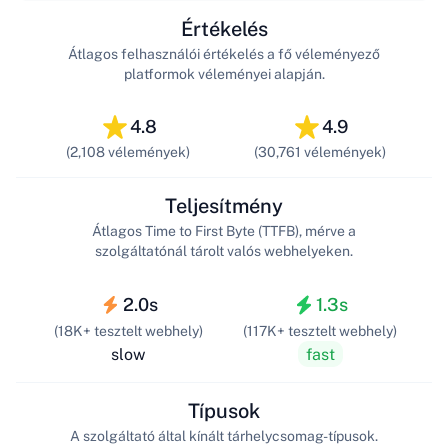
Értékelés
Átlagos felhasználói értékelés a fő véleményező
platformok véleményei alapján.
4.8
4.9
(2,108 vélemények)
(30,761 vélemények)
Teljesítmény
Átlagos Time to First Byte (TTFB), mérve a
szolgáltatónál tárolt valós webhelyeken.
2.0s
1.3s
(18K+ tesztelt webhely)
(117K+ tesztelt webhely)
slow
fast
Típusok
A szolgáltató által kínált tárhelycsomag-típusok.