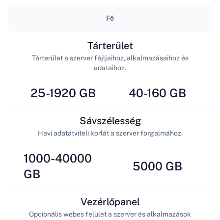
Fő
Tárterület
Tárterület a szerver fájljaihoz, alkalmazásaihoz és
adataihoz.
25-1920 GB
40-160 GB
Sávszélesség
Havi adatátviteli korlát a szerver forgalmához.
1000-40000
5000 GB
GB
Vezérlőpanel
Opcionális webes felület a szerver és alkalmazások