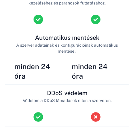
kezeléséhez és parancsok futtatásához.
Automatikus mentések
A szerver adatainak és konfigurációinak automatikus
mentései.
minden 24
minden 24
óra
óra
DDoS védelem
Védelem a DDoS támadások ellen a szerveren.