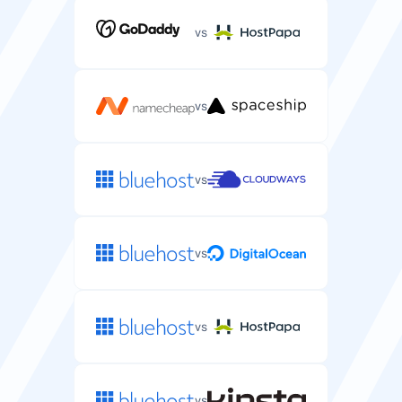
vs
vs
vs
vs
vs
vs