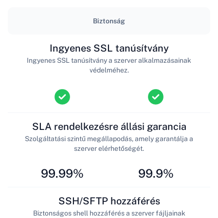
Biztonság
Ingyenes SSL tanúsítvány
Ingyenes SSL tanúsítvány a szerver alkalmazásainak
védelméhez.
SLA rendelkezésre állási garancia
Szolgáltatási szintű megállapodás, amely garantálja a
szerver elérhetőségét.
99.99%
99.9%
SSH/SFTP hozzáférés
Biztonságos shell hozzáférés a szerver fájljainak