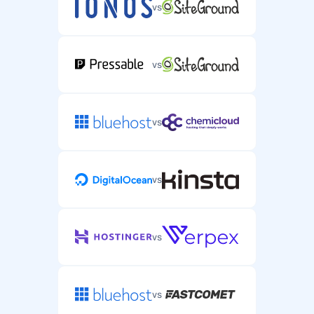
vs
vs
vs
vs
vs
vs