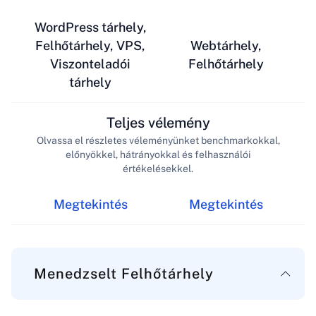
WordPress tárhely,
Felhőtárhely, VPS,
Webtárhely,
Viszonteladói
Felhőtárhely
tárhely
Teljes vélemény
Olvassa el részletes véleményünket benchmarkokkal,
előnyökkel, hátrányokkal és felhasználói
értékelésekkel.
Megtekintés
Megtekintés
Menedzselt Felhőtárhely