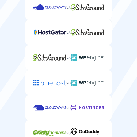
vs
vs
vs
vs
vs
vs