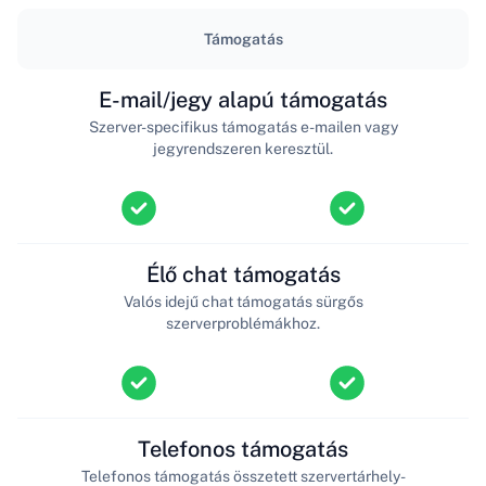
Támogatás
E-mail/jegy alapú támogatás
Szerver-specifikus támogatás e-mailen vagy
jegyrendszeren keresztül.
Élő chat támogatás
Valós idejű chat támogatás sürgős
szerverproblémákhoz.
Telefonos támogatás
Telefonos támogatás összetett szervertárhely-