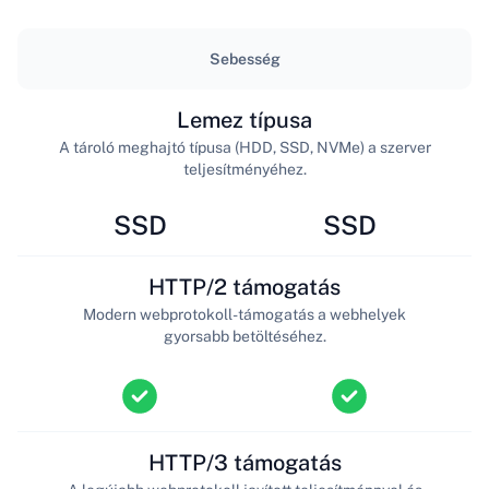
Sebesség
Lemez típusa
A tároló meghajtó típusa (HDD, SSD, NVMe) a szerver
teljesítményéhez.
SSD
SSD
HTTP/2 támogatás
Modern webprotokoll-támogatás a webhelyek
gyorsabb betöltéséhez.
HTTP/3 támogatás