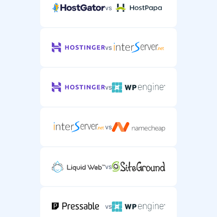
vs
vs
vs
vs
vs
vs