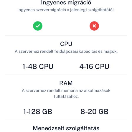
Ingyenes migráció
Ingyenes szervermigráció a jelenlegi szolgáltatótól.
CPU
A szerverhez rendelt feldolgozási kapacitás és magok.
1-48 CPU
4-16 CPU
RAM
A szerverhez rendelt memória az alkalmazások
futtatásához.
1-128 GB
8-20 GB
Menedzselt szolgáltatás