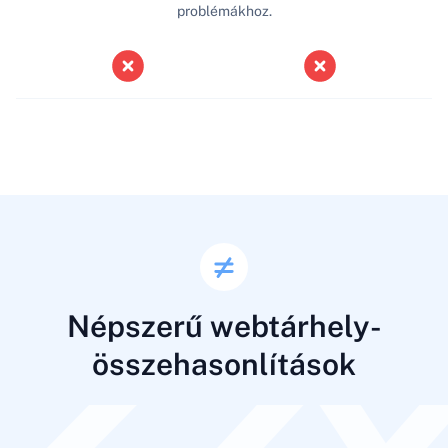
problémákhoz.
Népszerű webtárhely-
összehasonlítások