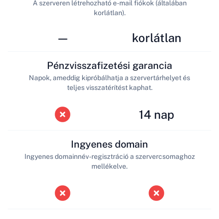
A szerveren létrehozható e-mail fiókok (általában
korlátlan).
—
korlátlan
Pénzvisszafizetési garancia
Napok, ameddig kipróbálhatja a szervertárhelyet és
teljes visszatérítést kaphat.
14 nap
Ingyenes domain
Ingyenes domainnév-regisztráció a szervercsomaghoz
mellékelve.