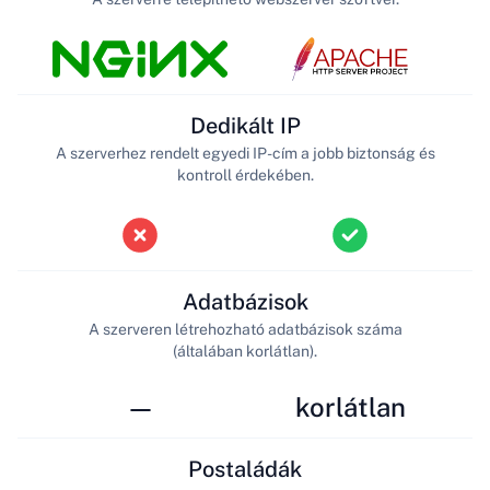
Dedikált IP
A szerverhez rendelt egyedi IP-cím a jobb biztonság és
kontroll érdekében.
Adatbázisok
A szerveren létrehozható adatbázisok száma
(általában korlátlan).
—
korlátlan
Postaládák