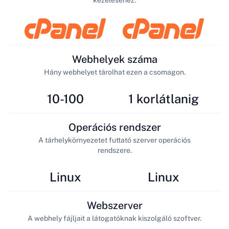
kezeléséhez.
Webhelyek száma
Hány webhelyet tárolhat ezen a csomagon.
10-100
1 korlátlanig
Operációs rendszer
A tárhelykörnyezetet futtató szerver operációs
rendszere.
Linux
Linux
Webszerver
A webhely fájljait a látogatóknak kiszolgáló szoftver.