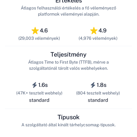
Értékelés
Átlagos felhasználói értékelés a fő véleményező
platformok véleményei alapján.
4.6
4.9
(29,003 vélemények)
(4,976 vélemények)
Teljesítmény
Átlagos Time to First Byte (TTFB), mérve a
szolgáltatónál tárolt valós webhelyeken.
1.6s
1.8s
(47K+ tesztelt webhely)
(804 tesztelt webhely)
standard
standard
Típusok
A szolgáltató által kínált tárhelycsomag-típusok.