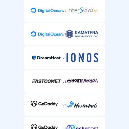
vs
vs
vs
vs
vs
vs