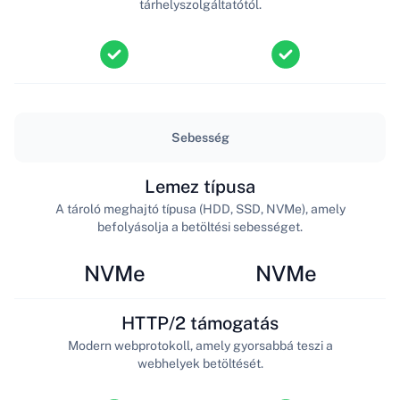
tárhelyszolgáltatótól.
Sebesség
Lemez típusa
A tároló meghajtó típusa (HDD, SSD, NVMe), amely
befolyásolja a betöltési sebességet.
NVMe
NVMe
HTTP/2 támogatás
Modern webprotokoll, amely gyorsabbá teszi a
webhelyek betöltését.