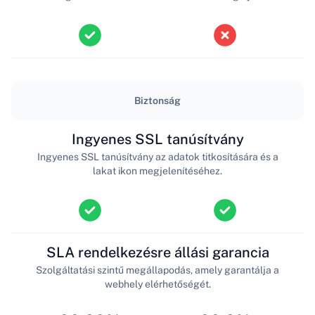
Biztonság
Ingyenes SSL tanúsítvány
Ingyenes SSL tanúsítvány az adatok titkosítására és a
lakat ikon megjelenítéséhez.
SLA rendelkezésre állási garancia
Szolgáltatási szintű megállapodás, amely garantálja a
webhely elérhetőségét.