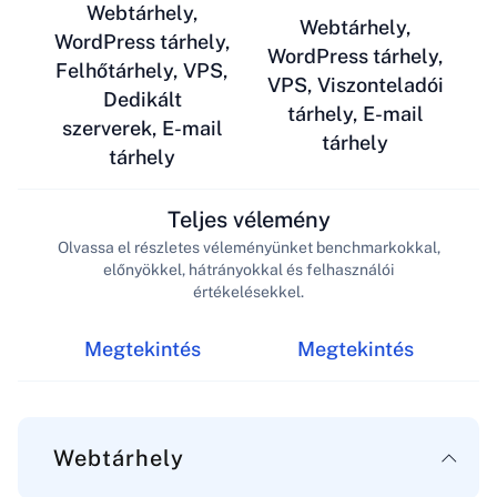
Webtárhely,
Webtárhely,
WordPress tárhely,
WordPress tárhely,
Felhőtárhely, VPS,
VPS, Viszonteladói
Dedikált
tárhely, E-mail
szerverek, E-mail
tárhely
tárhely
Teljes vélemény
Olvassa el részletes véleményünket benchmarkokkal,
előnyökkel, hátrányokkal és felhasználói
értékelésekkel.
Megtekintés
Megtekintés
Webtárhely