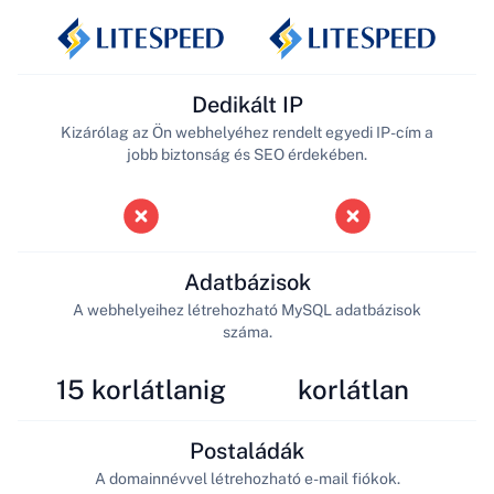
Dedikált IP
Kizárólag az Ön webhelyéhez rendelt egyedi IP-cím a
jobb biztonság és SEO érdekében.
Adatbázisok
A webhelyeihez létrehozható MySQL adatbázisok
száma.
15 korlátlanig
korlátlan
Postaládák
A domainnévvel létrehozható e-mail fiókok.