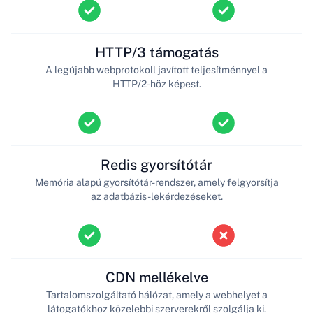
HTTP/3 támogatás
A legújabb webprotokoll javított teljesítménnyel a
HTTP/2-höz képest.
Redis gyorsítótár
Memória alapú gyorsítótár-rendszer, amely felgyorsítja
az adatbázis-lekérdezéseket.
CDN mellékelve
Tartalomszolgáltató hálózat, amely a webhelyet a
látogatókhoz közelebbi szerverekről szolgálja ki.