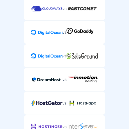
vs
vs
vs
vs
vs
vs