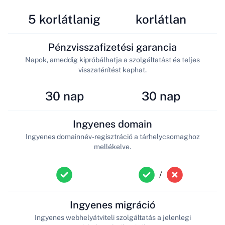
5 korlátlanig
korlátlan
Pénzvisszafizetési garancia
Napok, ameddig kipróbálhatja a szolgáltatást és teljes
visszatérítést kaphat.
30 nap
30 nap
Ingyenes domain
Ingyenes domainnév-regisztráció a tárhelycsomaghoz
mellékelve.
/
Ingyenes migráció
Ingyenes webhelyátviteli szolgáltatás a jelenlegi