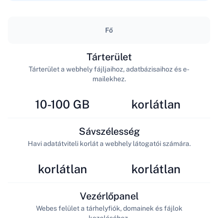
Fő
Tárterület
Tárterület a webhely fájljaihoz, adatbázisaihoz és e-
mailekhez.
10-100 GB
korlátlan
Sávszélesség
Havi adatátviteli korlát a webhely látogatói számára.
korlátlan
korlátlan
Vezérlőpanel
Webes felület a tárhelyfiók, domainek és fájlok