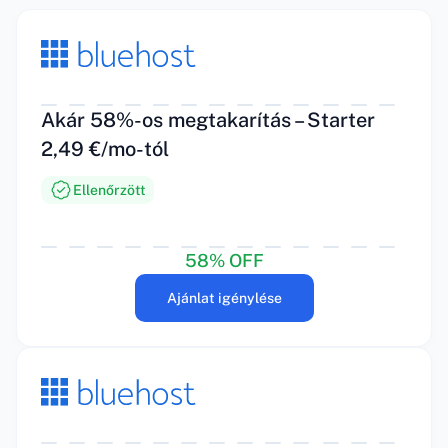
Akár 58%-os megtakarítás – Starter
2,49 €/mo-tól
Ellenőrzött
58% OFF
Ajánlat igénylése