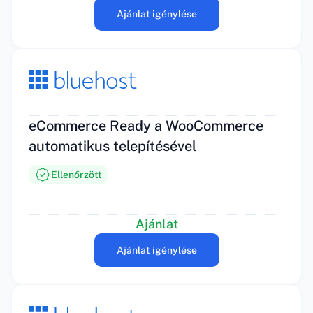
Ajánlat igénylése
eCommerce Ready a WooCommerce
automatikus telepítésével
Ellenőrzött
Ajánlat
Ajánlat igénylése