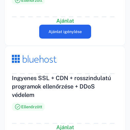
Ellenőrzött
Ajánlat
Ajánlat igénylése
Ingyenes SSL + CDN + rosszindulatú
programok ellenőrzése + DDoS
védelem
Ellenőrzött
Ajánlat