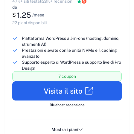
47K+ siti testati
29K+ recensioni
da
1.25
$
/mese
22 piani disponibili
Piattaforma WordPress all-in-one (hosting, dominio,
strumenti AI)
Prestazioni elevate con le unità NVMe e il caching
avanzato
Supporto esperto di WordPress e supporto live di Pro
Design
7 coupon
Visita il sito
Bluehost recensione
Mostra i piani