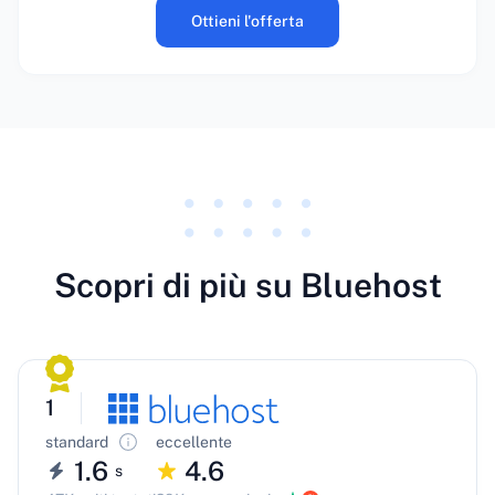
Ottieni l'offerta
Scopri di più su Bluehost
1
standard
eccellente
1.6
4.6
s