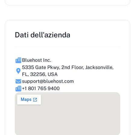
Dati dell'azienda
Bluehost Inc.
5335 Gate Pkwy, 2nd Floor, Jacksonville,
FL, 32256, USA
support@bluehost.com
+1 801 765 9400