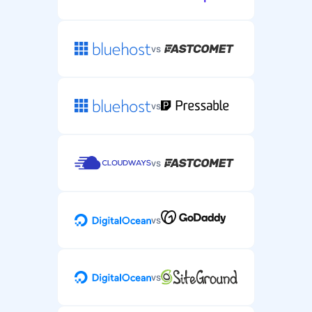
vs
vs
vs
vs
vs