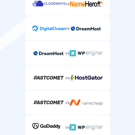
vs
vs
vs
vs
vs
vs