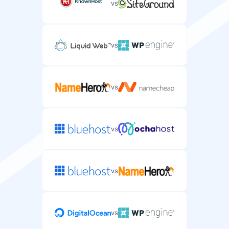
vs
vs
vs
vs
vs
vs