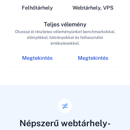
Felhőtárhely
Webtárhely, VPS
Teljes vélemény
Olvassa el részletes véleményünket benchmarkokkal,
előnyökkel, hátrányokkal és felhasználói
értékelésekkel.
Megtekintés
Megtekintés
Népszerű webtárhely-