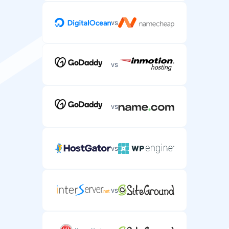
vs
vs
vs
vs
vs