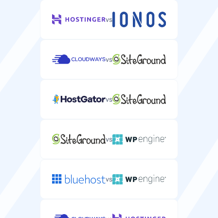
vs
vs
vs
vs
vs