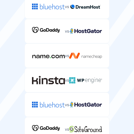
vs
vs
vs
vs
vs
vs