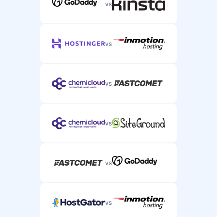
vs
vs
vs
vs
vs
vs