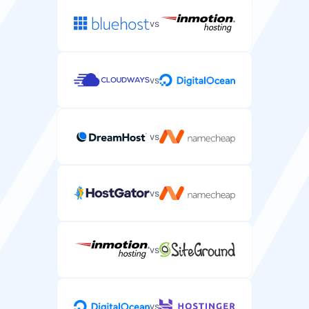
vs
vs
vs
vs
vs
vs