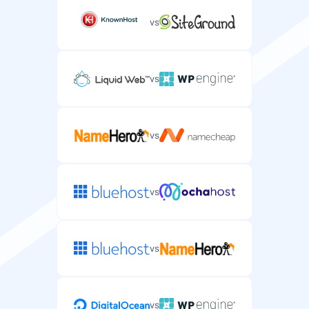
vs
vs
vs
vs
vs
vs