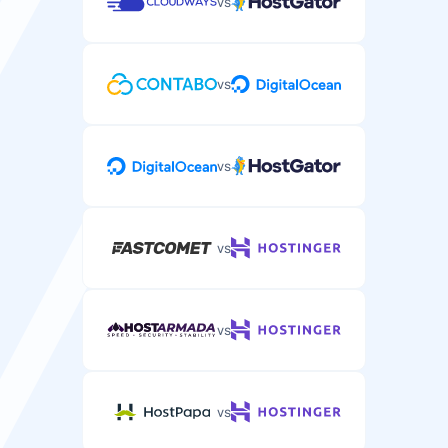
vs
vs
vs
vs
vs
vs