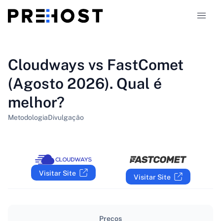
Tipos de alojamento
Cloudways vs FastComet
(Agosto 2026). Qual é
Comparações
melhor?
Cupões
319
Metodologia
Divulgação
Blog
PT-PT
Visitar Site
Visitar Site
Preços