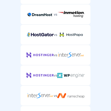
vs
vs
vs
vs
vs