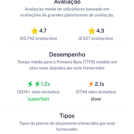
Avaliação
Avaliação média de utilizadores baseada em
avaliações de grandes plataformas de avaliação.
4.7
4.3
(65,742 avaliações)
(2,527 avaliações)
Desempenho
Tempo médio para o Primeiro Byte (TTFB) medido em
sites reais alojados por este fornecedor.
1.2s
2.1s
(331K+ sites testados)
(3744 sites testados)
superfast
slow
Tipos
Tipos de planos de alojamento oferecidos por este
fornecedor.