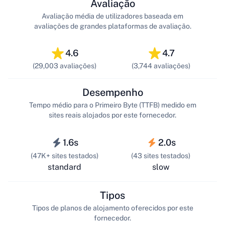
Avaliação
Avaliação média de utilizadores baseada em
avaliações de grandes plataformas de avaliação.
4.6
4.7
(29,003 avaliações)
(3,744 avaliações)
Desempenho
Tempo médio para o Primeiro Byte (TTFB) medido em
sites reais alojados por este fornecedor.
1.6s
2.0s
(47K+ sites testados)
(43 sites testados)
standard
slow
Tipos
Tipos de planos de alojamento oferecidos por este
fornecedor.