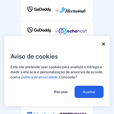
vs
vs
×
vs
Aviso de cookies
Este site pretende usar cookies para analisar o tráfego e
medir a eficácia e personalização de anúncios de acordo
vs
com a
política de privacidade
. Concorda?
Recusar
Aceitar
vs