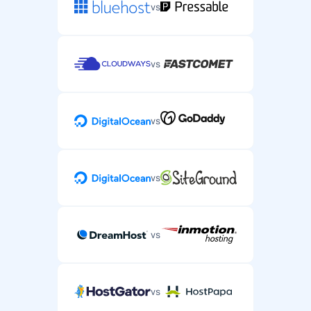
vs
vs
vs
vs
vs
vs