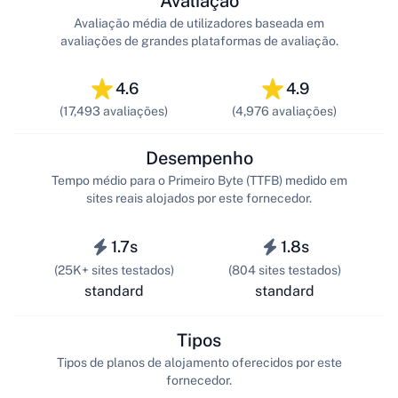
Avaliação
Avaliação média de utilizadores baseada em
avaliações de grandes plataformas de avaliação.
4.6
4.9
(17,493 avaliações)
(4,976 avaliações)
Desempenho
Tempo médio para o Primeiro Byte (TTFB) medido em
sites reais alojados por este fornecedor.
1.7s
1.8s
(25K+ sites testados)
(804 sites testados)
standard
standard
Tipos
Tipos de planos de alojamento oferecidos por este
fornecedor.