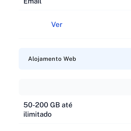
Email
Ver
Alojamento Web
50-200 GB até
ilimitado