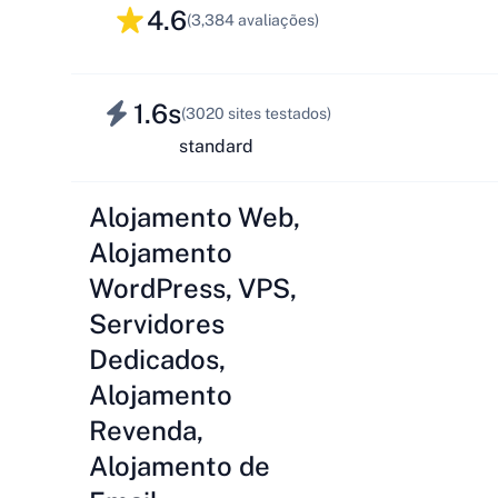
4.6
(3,384 avaliações)
1.6s
(3020 sites testados)
standard
Alojamento Web,
Alojamento
WordPress, VPS,
Servidores
Dedicados,
Alojamento
Revenda,
Alojamento de