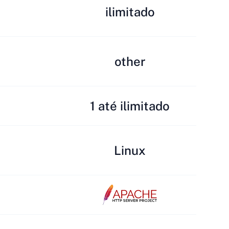
ilimitado
other
1 até ilimitado
Linux