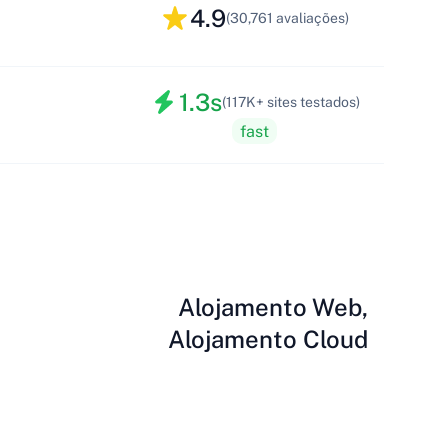
4.9
(30,761 avaliações)
1.3s
(117K+ sites testados)
fast
Alojamento Web,
Alojamento Cloud