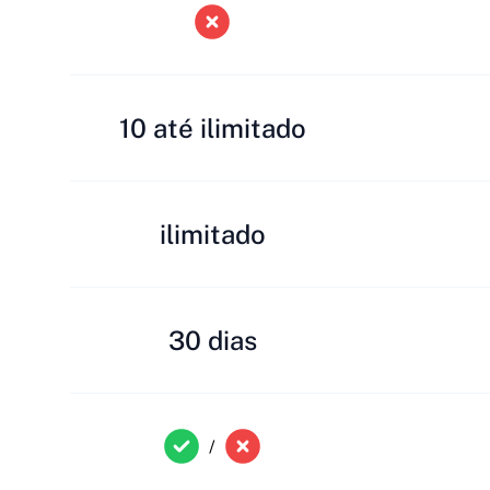
10 até ilimitado
ilimitado
30 dias
/