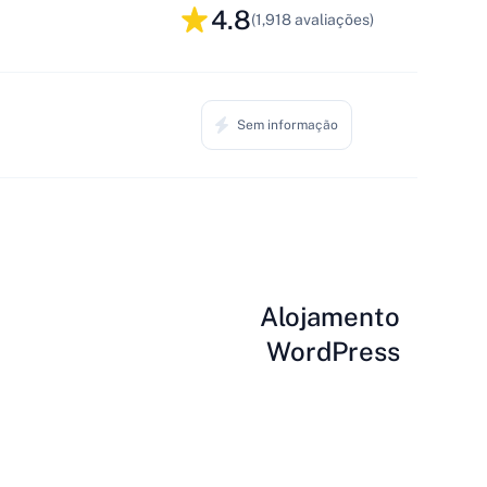
4.8
(1,918 avaliações)
Sem informação
Alojamento
WordPress