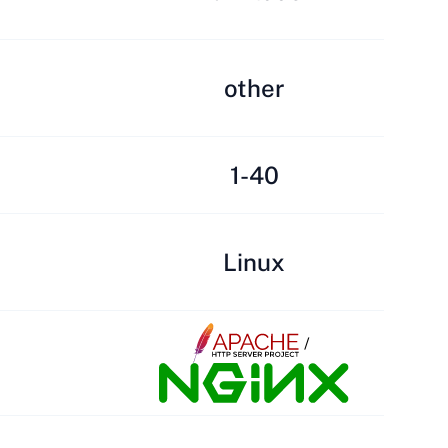
other
1-40
Linux
/