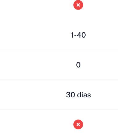
1-40
0
30 dias