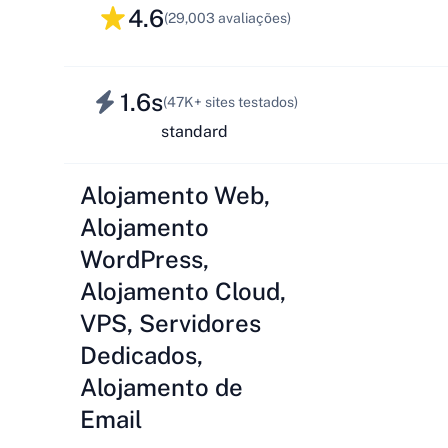
4.6
(29,003 avaliações)
1.6s
(47K+ sites testados)
standard
Alojamento Web,
Alojamento
WordPress,
Alojamento Cloud,
VPS, Servidores
Dedicados,
Alojamento de
Email