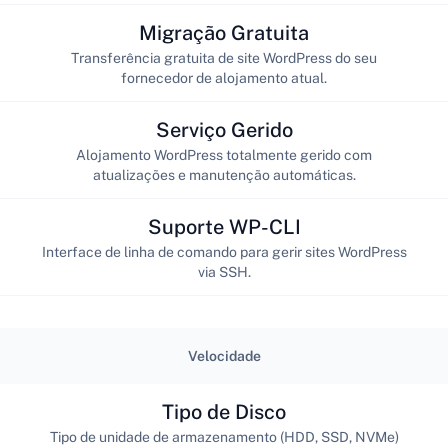
Migração Gratuita
Transferência gratuita de site WordPress do seu
fornecedor de alojamento atual.
Serviço Gerido
Alojamento WordPress totalmente gerido com
atualizações e manutenção automáticas.
Suporte WP-CLI
Interface de linha de comando para gerir sites WordPress
via SSH.
Velocidade
Tipo de Disco
Tipo de unidade de armazenamento (HDD, SSD, NVMe)