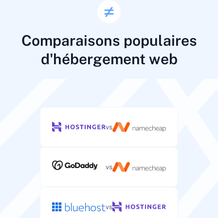
Comparaisons populaires
d'hébergement web
vs
vs
vs