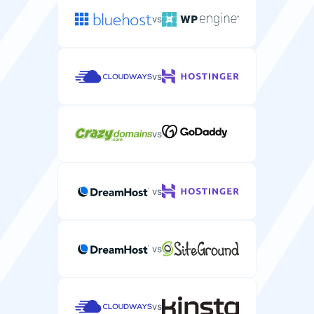
vs
vs
vs
vs
vs
vs