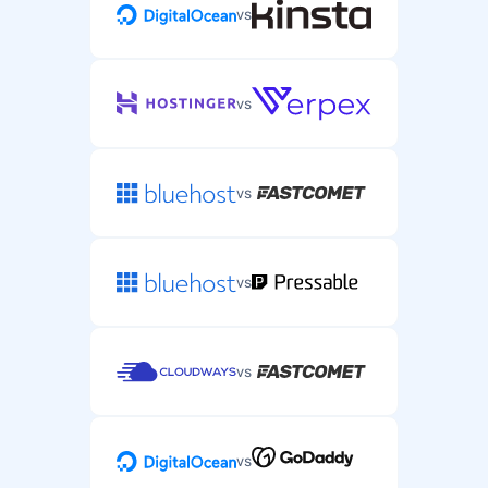
vs
vs
vs
vs
vs
vs