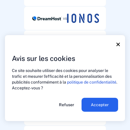
vs
×
vs
Avis sur les cookies
vs
Ce site souhaite utiliser des cookies pour analyser le
trafic et mesurer l'efficacité et la personnalisation des
publicités conformément à la
politique de confidentialité
.
Acceptez-vous ?
vs
Refuser
Accepter
vs