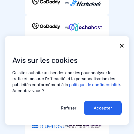
vs
vs
×
vs
Avis sur les cookies
Ce site souhaite utiliser des cookies pour analyser le
vs
trafic et mesurer l'efficacité et la personnalisation des
publicités conformément à la
politique de confidentialité
.
Acceptez-vous ?
vs
Refuser
Accepter
vs