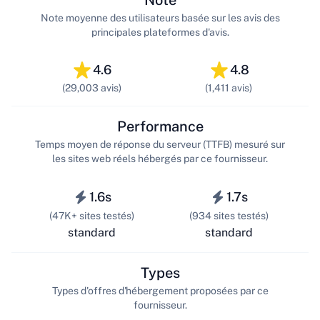
Note moyenne des utilisateurs basée sur les avis des
principales plateformes d'avis.
4.6
4.8
(29,003 avis)
(1,411 avis)
Performance
Temps moyen de réponse du serveur (TTFB) mesuré sur
les sites web réels hébergés par ce fournisseur.
1.6s
1.7s
(47K+ sites testés)
(934 sites testés)
standard
standard
Types
Types d'offres d'hébergement proposées par ce
fournisseur.