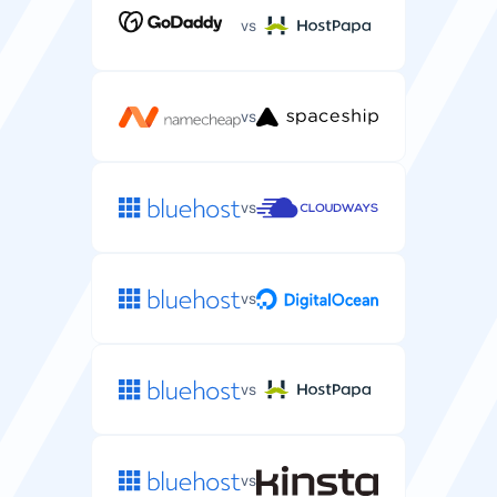
vs
Support téléphonique
vs
Support téléphonique pour les problèmes complexes
d'hébergement serveur.
vs
vs
vs
vs