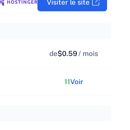
Visiter le site
de
$0.59
/ mois
11
Voir