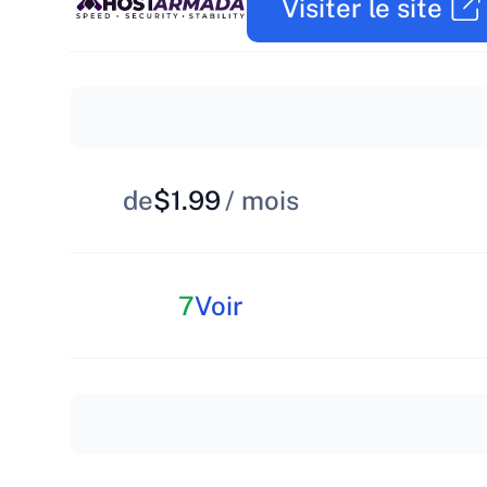
Visiter le site
de
$1.99
/ mois
7
Voir