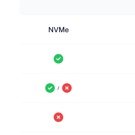
NVMe
/