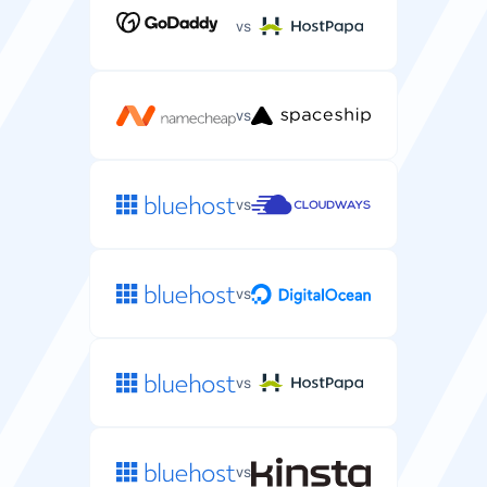
vs
vs
vs
vs
vs
vs