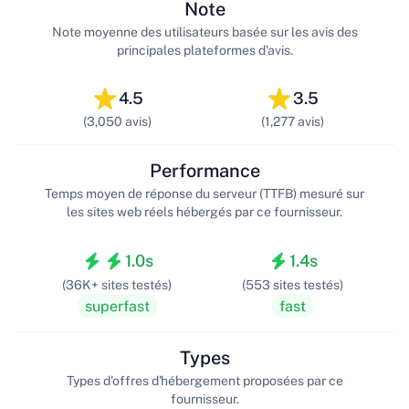
Note
Note moyenne des utilisateurs basée sur les avis des
principales plateformes d'avis.
4.5
3.5
(3,050 avis)
(1,277 avis)
Performance
Temps moyen de réponse du serveur (TTFB) mesuré sur
les sites web réels hébergés par ce fournisseur.
1.0s
1.4s
(36K+ sites testés)
(553 sites testés)
superfast
fast
Types
Types d'offres d'hébergement proposées par ce
fournisseur.