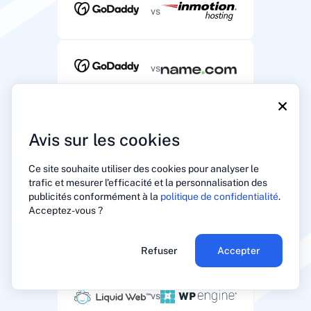
vs
vs
×
vs
Avis sur les cookies
Ce site souhaite utiliser des cookies pour analyser le
vs
trafic et mesurer l'efficacité et la personnalisation des
publicités conformément à la
politique de confidentialité
.
Acceptez-vous ?
vs
Refuser
Accepter
vs