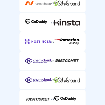
vs
vs
vs
vs
vs
vs