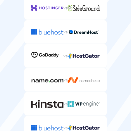
vs
vs
vs
vs
vs
vs