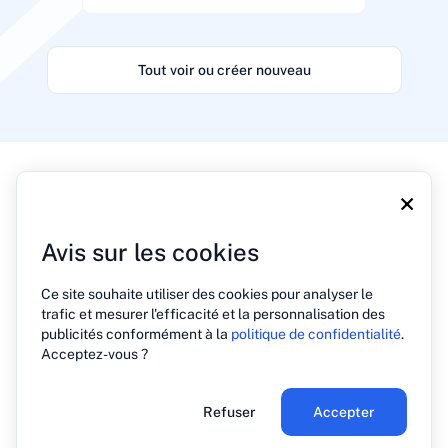
Tout voir ou créer nouveau
×
Avis sur les cookies
A propos de nous
Blog
Presse
Contact
Ce site souhaite utiliser des cookies pour analyser le
Politique de confidentialité
trafic et mesurer l'efficacité et la personnalisation des
publicités conformément à la
politique de confidentialité
.
Acceptez-vous ?
© 2026 PREHOST. Tous droits réservés
Refuser
Accepter