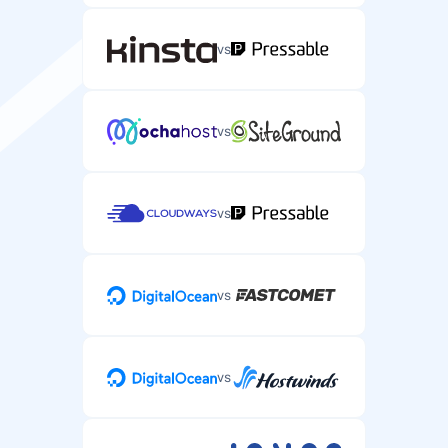
vs
vs
vs
vs
vs