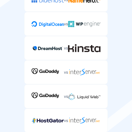
vs
vs
vs
vs
vs