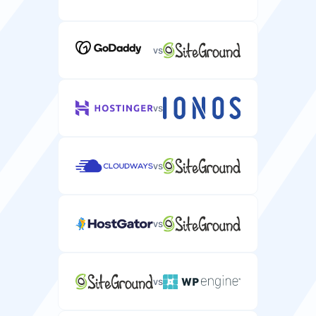
vs
vs
vs
vs
vs