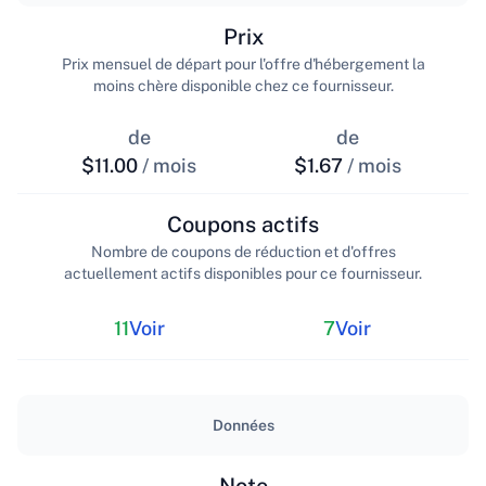
Prix
Prix mensuel de départ pour l'offre d'hébergement la
moins chère disponible chez ce fournisseur.
de
de
$11.00
/ mois
$1.67
/ mois
Coupons actifs
Nombre de coupons de réduction et d'offres
actuellement actifs disponibles pour ce fournisseur.
11
Voir
7
Voir
Données
Note