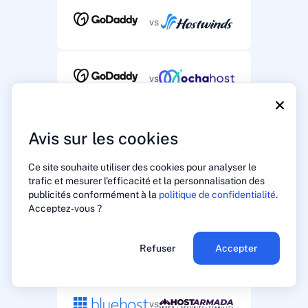
vs
vs
×
Avis sur les cookies
vs
Ce site souhaite utiliser des cookies pour analyser le
trafic et mesurer l'efficacité et la personnalisation des
vs
publicités conformément à la
politique de confidentialité
.
Acceptez-vous ?
vs
Refuser
Accepter
vs