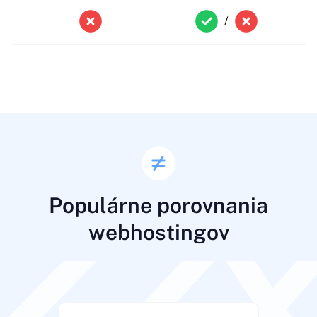
/
Populárne porovnania
webhostingov