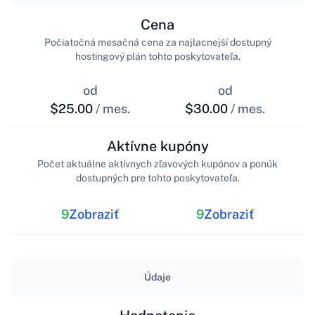
Cena
Počiatočná mesačná cena za najlacnejší dostupný
hostingový plán tohto poskytovateľa.
od
od
$25.00
/ mes.
$30.00
/ mes.
Aktívne kupóny
Počet aktuálne aktívnych zľavových kupónov a ponúk
dostupných pre tohto poskytovateľa.
9
Zobraziť
9
Zobraziť
Údaje