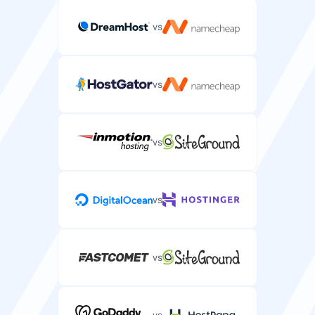
vs
vs
vs
vs
vs
vs