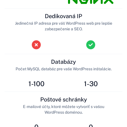
Dedikovaná IP
Jedinečná IP adresa pre váš WordPress web pre lepšie
zabezpečenie a SEO.
Databázy
Počet MySQL databáz pre vaše WordPress inštalácie.
1-100
1-30
Poštové schránky
E-mailové účty, ktoré môžete vytvoriť s vašou
WordPress doménou.
0
0