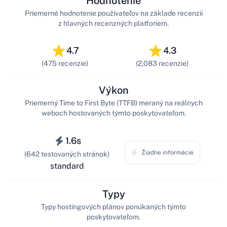
Hodnotenie
Priemerné hodnotenie používateľov na základe recenzií
z hlavných recenzných platforiem.
4.7
4.3
(475 recenzie)
(2,083 recenzie)
Výkon
Priemerný Time to First Byte (TTFB) meraný na reálnych
weboch hostovaných týmto poskytovateľom.
1.6s
Žiadne informácie
(642 testovaných stránok)
standard
Typy
Typy hostingových plánov ponúkaných týmto
poskytovateľom.