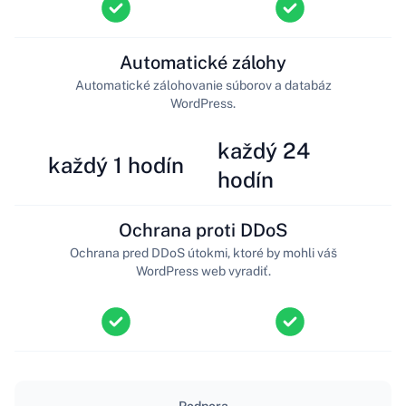
Automatické zálohy
Automatické zálohovanie súborov a databáz
WordPress.
každý 24
každý 1 hodín
hodín
Ochrana proti DDoS
Ochrana pred DDoS útokmi, ktoré by mohli váš
WordPress web vyradiť.
Podpora