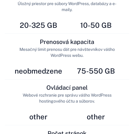
Úložný priestor pre súbory WordPress, databázy a e-
maily.
20-325 GB
10-50 GB
Prenosová kapacita
Mesačný limit prenosu dát pre návštevníkov vášho
WordPress webu.
neobmedzene
75-550 GB
Ovládací panel
Webové rozhranie pre správu vášho WordPress
hostingového účtu a súborov.
other
other
Počet stránok