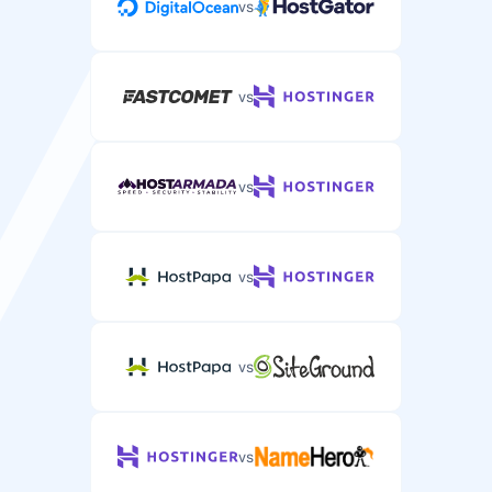
vs
vs
vs
vs
vs
vs