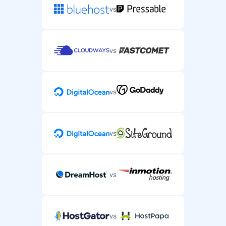
vs
vs
vs
vs
vs
vs