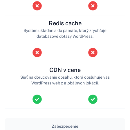
Redis cache
Systém ukladania do pamäte, ktorý zrýchľuje
databázové dotazy WordPress.
CDN v cene
Sieť na doručovanie obsahu, ktorá obsluhuje váš
WordPress web z globálnych lokácií.
Zabezpečenie