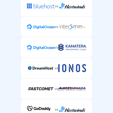
vs
vs
vs
vs
vs
vs