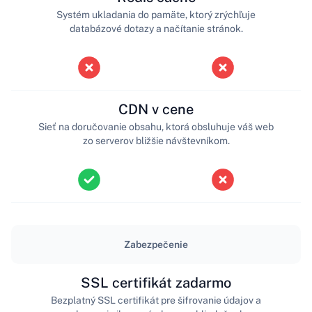
Systém ukladania do pamäte, ktorý zrýchľuje
databázové dotazy a načítanie stránok.
CDN v cene
Sieť na doručovanie obsahu, ktorá obsluhuje váš web
zo serverov bližšie návštevníkom.
Zabezpečenie
SSL certifikát zadarmo
Bezplatný SSL certifikát pre šifrovanie údajov a