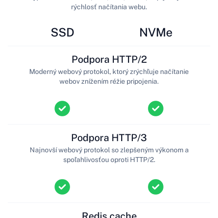
rýchlosť načítania webu.
SSD
NVMe
Podpora HTTP/2
Moderný webový protokol, ktorý zrýchľuje načítanie
webov znížením réžie pripojenia.
Podpora HTTP/3
Najnovší webový protokol so zlepšeným výkonom a
spoľahlivosťou oproti HTTP/2.
Redis cache