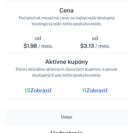
Cena
Počiatočná mesačná cena za najlacnejší dostupný
hostingový plán tohto poskytovateľa.
od
od
$1.98
/ mes.
$3.13
/ mes.
Aktívne kupóny
Počet aktuálne aktívnych zľavových kupónov a ponúk
dostupných pre tohto poskytovateľa.
13
Zobraziť
11
Zobraziť
Údaje