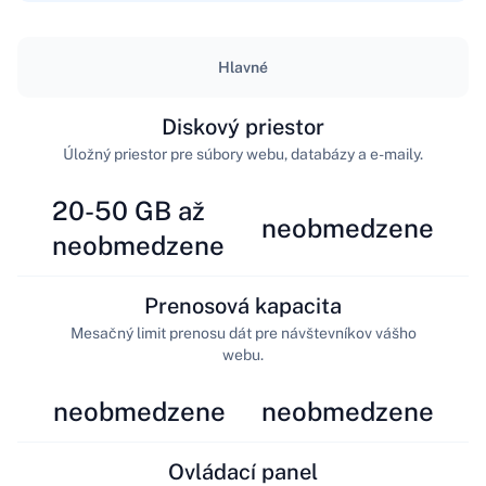
Hlavné
Diskový priestor
Úložný priestor pre súbory webu, databázy a e-maily.
20-50 GB až
neobmedzene
neobmedzene
Prenosová kapacita
Mesačný limit prenosu dát pre návštevníkov vášho
webu.
neobmedzene
neobmedzene
Ovládací panel