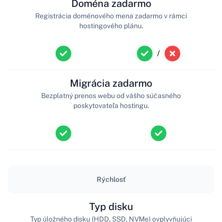
Doména zadarmo
Registrácia doménového mena zadarmo v rámci
hostingového plánu.
/
Migrácia zadarmo
Bezplatný prenos webu od vášho súčasného
poskytovateľa hostingu.
Rýchlosť
Typ disku
Typ úložného disku (HDD, SSD, NVMe) ovplyvňujúci