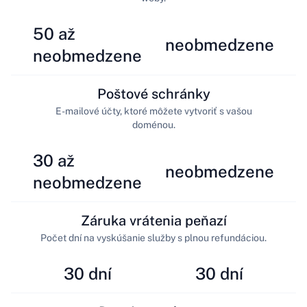
50 až
neobmedzene
neobmedzene
Poštové schránky
E-mailové účty, ktoré môžete vytvoriť s vašou
doménou.
30 až
neobmedzene
neobmedzene
Záruka vrátenia peňazí
Počet dní na vyskúšanie služby s plnou refundáciou.
30 dní
30 dní