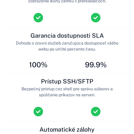
zobrazenie ikony zámku v prehliadačoch.
Garancia dostupnosti SLA
Dohoda o úrovni služieb zaručujúca dostupnosť vášho
webu po určité percento času.
100%
99.9%
Prístup SSH/SFTP
Bezpečný prístup cez shell pre správu súborov a
spúšťanie príkazov na serveri.
Automatické zálohy