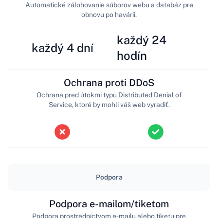
Automatické zálohovanie súborov webu a databáz pre
obnovu po havárii.
každý 24
každý 4 dní
hodín
Ochrana proti DDoS
Ochrana pred útokmi typu Distributed Denial of
Service, ktoré by mohli váš web vyradiť.
Podpora
Podpora e-mailom/tiketom
Podpora prostredníctvom e-mailu alebo tiketu pre