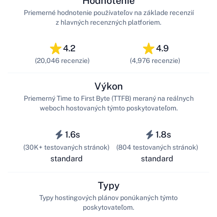
Hodnotenie
Priemerné hodnotenie používateľov na základe recenzií
z hlavných recenzných platforiem.
4.2
4.9
(20,046 recenzie)
(4,976 recenzie)
Výkon
Priemerný Time to First Byte (TTFB) meraný na reálnych
weboch hostovaných týmto poskytovateľom.
1.6s
1.8s
(30K+ testovaných stránok)
(804 testovaných stránok)
standard
standard
Typy
Typy hostingových plánov ponúkaných týmto
poskytovateľom.