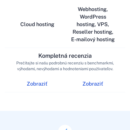
Webhosting,
WordPress
Cloud hosting
hosting, VPS,
Reseller hosting,
E-mailový hosting
Kompletná recenzia
Prečítajte si našu podrobnú recenziu s benchmarkmi,
výhodami, nevýhodami a hodnoteniami používateľov.
Zobraziť
Zobraziť