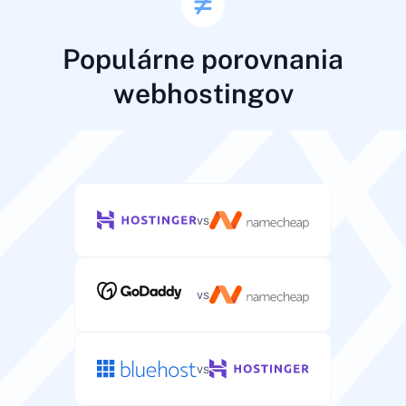
Populárne porovnania
webhostingov
vs
vs
vs