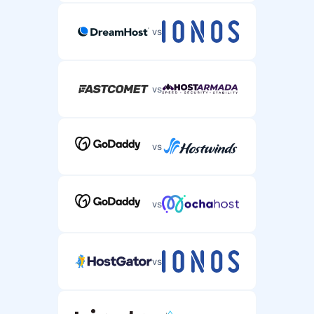
vs
vs
vs
vs
vs