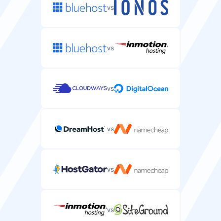
vs
vs
vs
vs
vs
vs