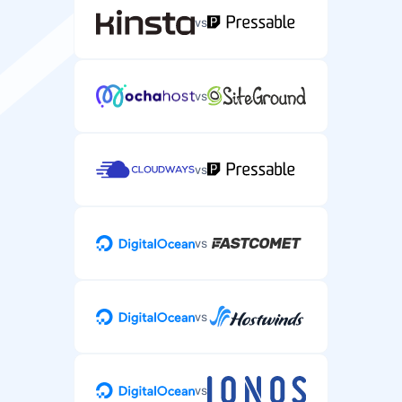
vs
vs
vs
vs
vs
vs