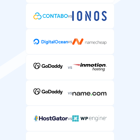
vs
vs
vs
vs
vs