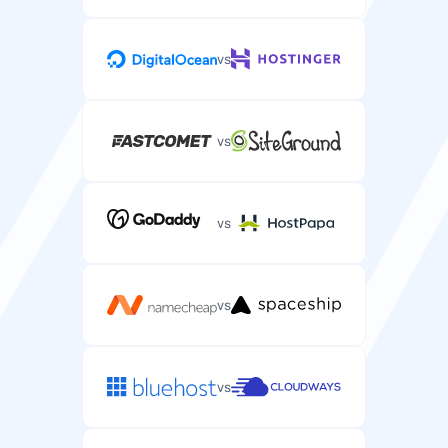
vs
vs
vs
vs
vs