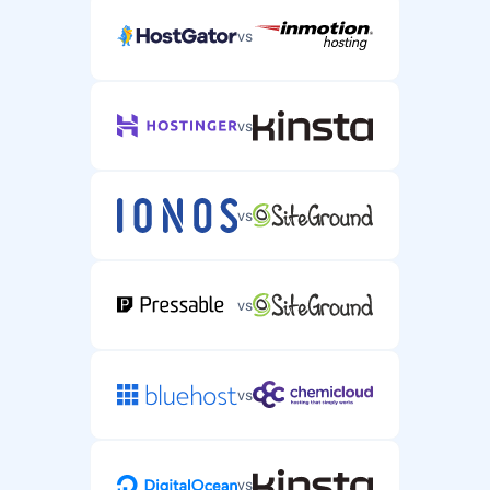
vs
vs
vs
vs
vs
vs