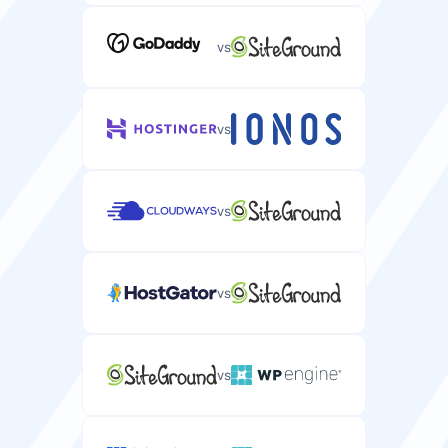
vs
vs
vs
vs
vs