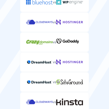
vs
vs
vs
vs
vs
vs