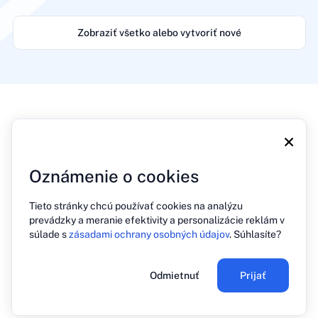
Zobraziť všetko alebo vytvoriť nové
×
Oznámenie o cookies
O nás
Blog
Tlač
Kontakt
Zásady ochrany osobných údajov
Tieto stránky chcú používať cookies na analýzu
prevádzky a meranie efektivity a personalizácie reklám v
súlade s
zásadami ochrany osobných údajov
. Súhlasíte?
© 2026 PREHOST. Všetky práva vyhradené
Odmietnuť
Prijať