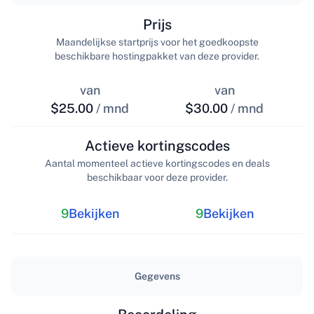
Prijs
Maandelijkse startprijs voor het goedkoopste
beschikbare hostingpakket van deze provider.
van
van
$25.00
/ mnd
$30.00
/ mnd
Actieve kortingscodes
Aantal momenteel actieve kortingscodes en deals
beschikbaar voor deze provider.
9
Bekijken
9
Bekijken
Gegevens