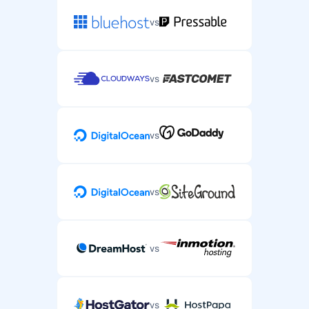
vs
vs
vs
vs
vs
vs