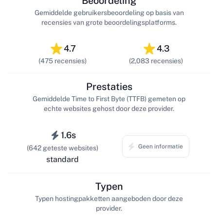
Beoordeling
Gemiddelde gebruikersbeoordeling op basis van
recensies van grote beoordelingsplatforms.
4.7
4.3
(475 recensies)
(2,083 recensies)
Prestaties
Gemiddelde Time to First Byte (TTFB) gemeten op
echte websites gehost door deze provider.
1.6s
Geen informatie
(642 geteste websites)
standard
Typen
Typen hostingpakketten aangeboden door deze
provider.