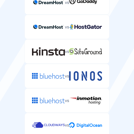
vs
vs
vs
vs
vs
vs