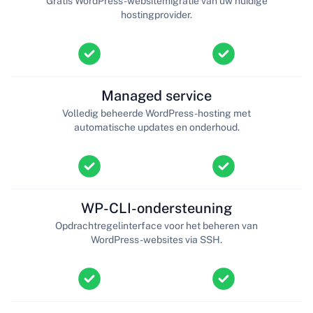
Gratis WordPress-websitemigratie van uw huidige
hostingprovider.
Managed service
Volledig beheerde WordPress-hosting met
automatische updates en onderhoud.
WP-CLI-ondersteuning
Opdrachtregelinterface voor het beheren van
WordPress-websites via SSH.