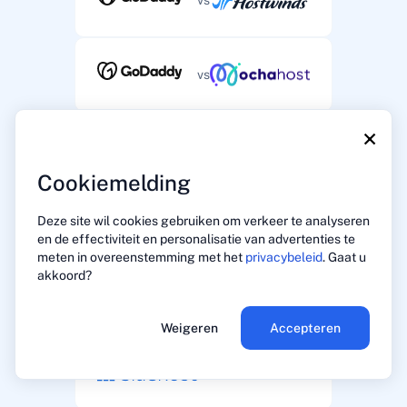
vs
×
vs
Cookiemelding
Deze site wil cookies gebruiken om verkeer te analyseren
vs
en de effectiviteit en personalisatie van advertenties te
meten in overeenstemming met het
privacybeleid
. Gaat u
akkoord?
vs
Weigeren
Accepteren
vs