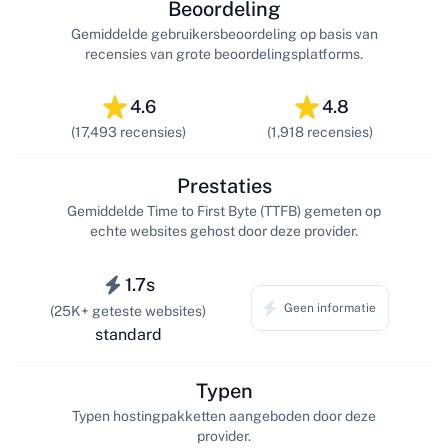
Beoordeling
Gemiddelde gebruikersbeoordeling op basis van
recensies van grote beoordelingsplatforms.
4.6
4.8
(17,493 recensies)
(1,918 recensies)
Prestaties
Gemiddelde Time to First Byte (TTFB) gemeten op
echte websites gehost door deze provider.
1.7s
Geen informatie
(25K+ geteste websites)
standard
Typen
Typen hostingpakketten aangeboden door deze
provider.