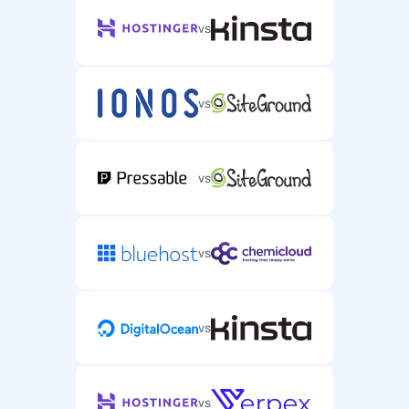
vs
vs
vs
vs
vs
vs