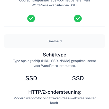
Opdrachtregelinterface voor het beheren van
WordPress-websites via SSH.
Snelheid
Schijftype
Type opslagschijf (HDD, SSD, NVMe) geoptimaliseerd
voor WordPress-prestaties.
SSD
SSD
HTTP/2-ondersteuning
Modern webprotocol dat WordPress-websites sneller
laadt.