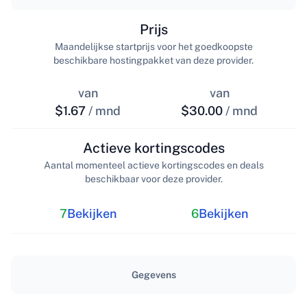
Prijs
Maandelijkse startprijs voor het goedkoopste
beschikbare hostingpakket van deze provider.
van
van
$1.67
/ mnd
$30.00
/ mnd
Actieve kortingscodes
Aantal momenteel actieve kortingscodes en deals
beschikbaar voor deze provider.
7
Bekijken
6
Bekijken
Gegevens