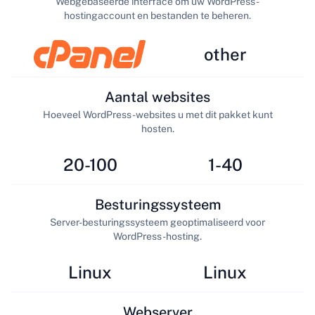
Webgebaseerde interface om uw WordPress-
hostingaccount en bestanden te beheren.
other
Aantal websites
Hoeveel WordPress-websites u met dit pakket kunt
hosten.
20-100
1-40
Besturingssysteem
Server-besturingssysteem geoptimaliseerd voor
WordPress-hosting.
Linux
Linux
Webserver